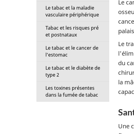
Le ca
Le tabac et la maladie
osseu
vasculaire périphérique
cancer
Tabac et les risques pré
palais
et postnataux
Le tr
Le tabac et le cancer de
l'éli
l’estomac
du ca
Le tabac et le diabète de
chirur
type 2
la mâ
Les toxines présentes
capac
dans la fumée de tabac
Sant
Une ca