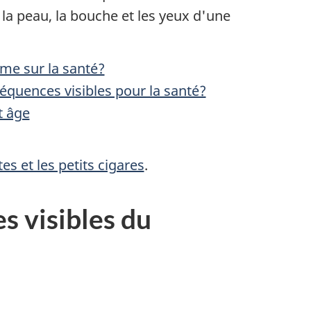
r la peau, la bouche et les yeux d'une
me sur la santé?
séquences visibles pour la santé?
t âge
es et les petits cigares
.
s visibles du