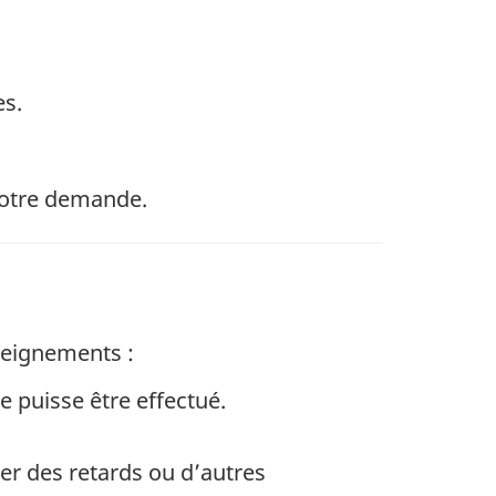
es.
 votre demande.
seignements :
 puisse être effectué.
er des retards ou d’autres