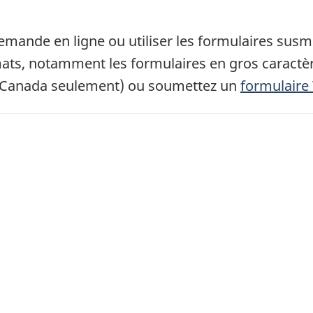
emande en ligne ou utiliser les formulaires sus
ts, notamment les formulaires en gros caractè
Canada seulement) ou soumettez un
formulaire