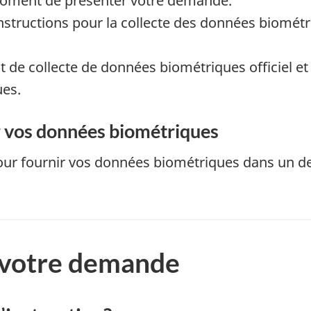
 moment de présenter votre demande.
instructions pour la collecte des données biomét
 de collecte de données biométriques officiel et
es.
r vos données biométriques
ur fournir vos données biométriques dans un d
 votre demande