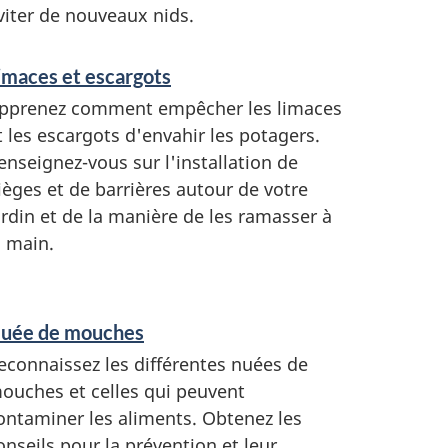
viter de nouveaux nids.
imaces et escargots
pprenez comment empêcher les limaces
t les escargots d'envahir les potagers.
enseignez-vous sur l'installation de
ièges et de barrières autour de votre
ardin et de la manière de les ramasser à
a main.
uée de mouches
econnaissez les différentes nuées de
ouches et celles qui peuvent
ontaminer les aliments. Obtenez les
onseils pour la prévention et leur