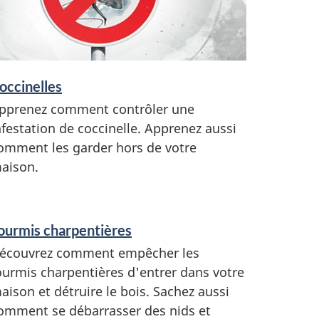
occinelles
pprenez comment contrôler une
nfestation de coccinelle. Apprenez aussi
omment les garder hors de votre
aison.
ourmis charpentières
écouvrez comment empêcher les
ourmis charpentières d'entrer dans votre
aison et détruire le bois. Sachez aussi
omment se débarrasser des nids et