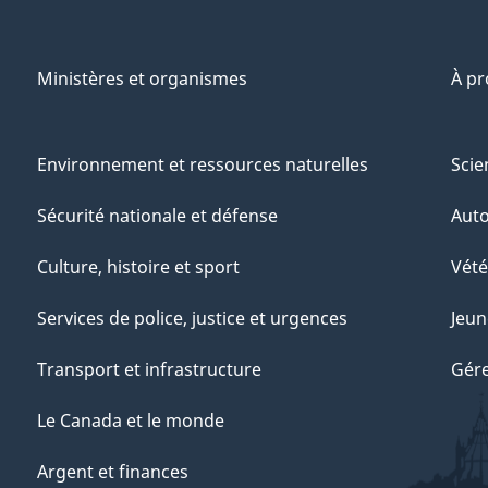
Ministères et organismes
À p
Environnement et ressources naturelles
Scie
Sécurité nationale et défense
Aut
Culture, histoire et sport
Vété
Services de police, justice et urgences
Jeun
Transport et infrastructure
Gére
Le Canada et le monde
Argent et finances