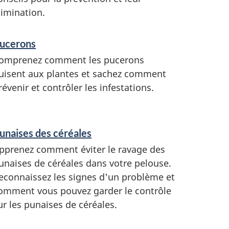
limination.
ucerons
omprenez comment les pucerons
uisent aux plantes et sachez comment
révenir et contrôler les infestations.
unaises des céréales
pprenez comment éviter le ravage des
unaises de céréales dans votre pelouse.
econnaissez les signes d'un problème et
omment vous pouvez garder le contrôle
ur les punaises de céréales.