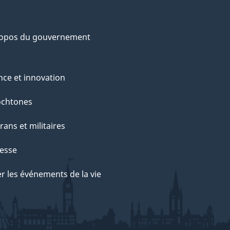
ropos du gouvernement
nce et innovation
ochtones
rans et militaires
esse
r les événements de la vie