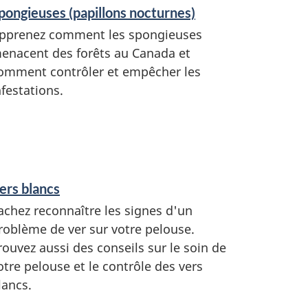
pongieuses (papillons nocturnes)
pprenez comment les spongieuses
enacent des forêts au Canada et
omment contrôler et empêcher les
nfestations.
ers blancs
achez reconnaître les signes d'un
roblème de ver sur votre pelouse.
rouvez aussi des conseils sur le soin de
otre pelouse et le contrôle des vers
lancs.