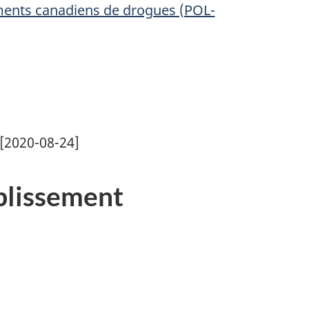
ements canadiens de drogues (POL-
[2020-08-24]
blissement