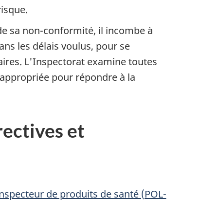
risque.
e sa non-conformité, il incombe à
ns les délais voulus, pour se
aires. L'Inspectorat examine toutes
s appropriée pour répondre à la
ectives et
inspecteur de produits de santé (POL-