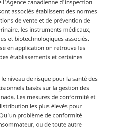
de l'Agence canadienne d'inspection
y sont associés établissent des normes
nditions de vente et de prévention de
inaire, les instruments médicaux,
ques et biotechnologiques associés.
ise en application on retrouve les
 des établissements et certaines
 le niveau de risque pour la santé des
isionnels basés sur la gestion des
anada. Les mesures de conformité et
distribution les plus élevés pour
. Qu'un problème de conformité
nsommateur, ou de toute autre