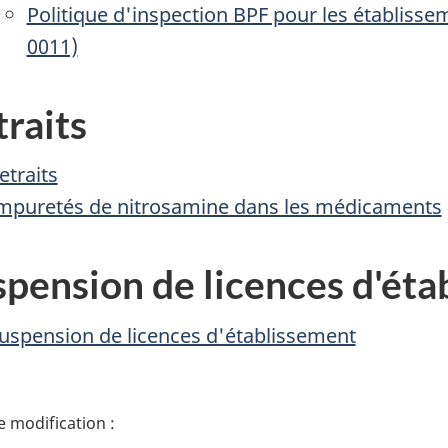
Politique d'inspection BPF pour les établiss
0011)
raits
etraits
mpuretés de nitrosamine dans les médicaments
spension de licences d'éta
uspension de licences d'établissement