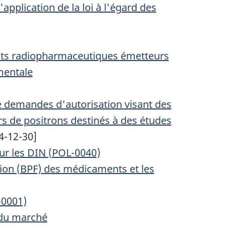
application de la loi à l'égard des
duits radiopharmaceutiques émetteurs
mentale
de demandes d'autorisation visant des
 de positrons destinés à des études
4-12-30]
sur les DIN (POL-0040)
tion (BPF) des médicaments et les
-0001)
 du marché