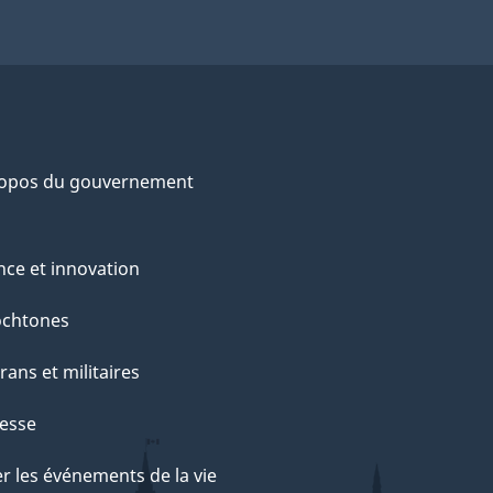
ropos du gouvernement
nce et innovation
ochtones
rans et militaires
esse
r les événements de la vie