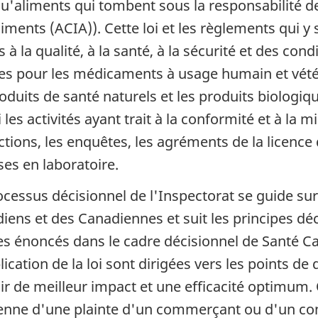
qu'aliments qui tombent sous la responsabilité 
liments (ACIA)). Cette loi et les règlements qui 
s à la qualité, à la santé, à la sécurité et des co
es pour les médicaments à usage humain et vétér
roduits de santé naturels et les produits biologi
les activités ayant trait à la conformité et à la m
ctions, les enquêtes, les agréments de la licence
ses en laboratoire.
ocessus décisionnel de l'Inspectorat se guide sur
iens et des Canadiennes et suit les principes déc
es énoncés dans le cadre décisionnel de Santé C
ication de la loi sont dirigées vers les points de 
ir de meilleur impact et une efficacité optimum
enne d'une plainte d'un commerçant ou d'un co