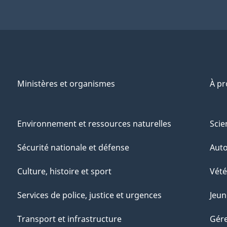
Ministères et organismes
À p
Environnement et ressources naturelles
Scie
Sécurité nationale et défense
Aut
Culture, histoire et sport
Vété
Services de police, justice et urgences
Jeun
Transport et infrastructure
Gére