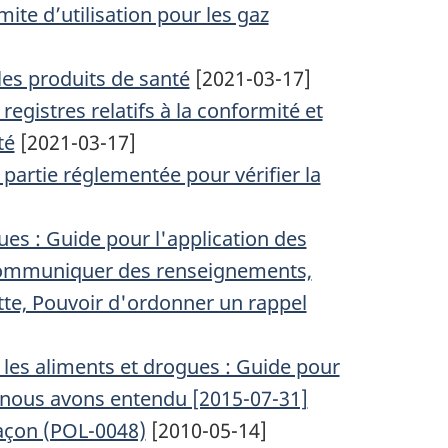
mite d’utilisation pour les gaz
les produits de santé
[2021-03-17]
 registres relatifs à la conformité et
té
[2021-03-17]
partie réglementée pour vérifier la
gues : Guide pour l'application des
 communiquer des renseignements,
tte, Pouvoir d'ordonner un rappel
r les aliments et drogues : Guide pour
e nous avons entendu [2015-07-31]
façon (POL-0048)
[2010-05-14]