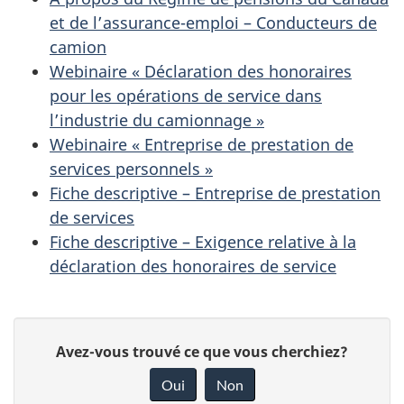
et de l’assurance-emploi – Conducteurs de
camion
Webinaire « Déclaration des honoraires
pour les opérations de service dans
l’industrie du camionnage »
Webinaire « Entreprise de prestation de
services personnels »
Fiche descriptive – Entreprise de prestation
de services
Fiche descriptive – Exigence relative à la
déclaration des honoraires de service
D
D
Avez-vous trouvé ce que vous cherchiez?
é
o
Oui
Non