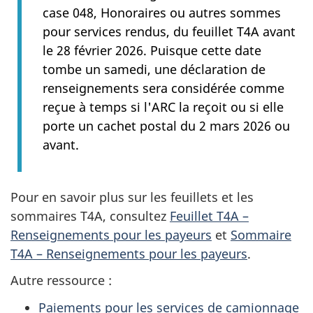
case 048, Honoraires ou autres sommes
pour services rendus, du feuillet T4A avant
le 28 février 2026. Puisque cette date
tombe un samedi, une déclaration de
renseignements sera considérée comme
reçue à temps si l'ARC la reçoit ou si elle
porte un cachet postal du 2 mars 2026 ou
avant.
Pour en savoir plus sur les feuillets et les
sommaires T4A, consultez
Feuillet T4A –
Renseignements pour les payeurs
et
Sommaire
T4A – Renseignements pour les payeurs
.
Autre ressource :
Paiements pour les services de camionnage