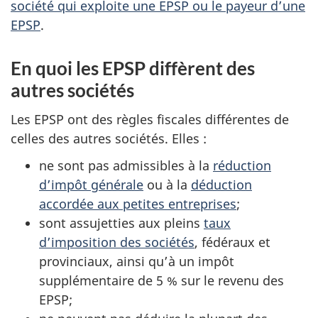
société qui exploite une EPSP ou le payeur d’une
EPSP
.
En quoi les EPSP diffèrent des
autres sociétés
Les EPSP ont des règles fiscales différentes de
celles des autres sociétés. Elles :
ne sont pas admissibles à la
réduction
d’impôt générale
ou à la
déduction
accordée aux petites entreprises
;
sont assujetties aux pleins
taux
d’imposition des sociétés
, fédéraux et
provinciaux, ainsi qu’à un impôt
supplémentaire de 5 % sur le revenu des
EPSP;