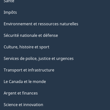
a
Santé
g
Impôts
e
Environnement et ressources naturelles
Sécurité nationale et défense
Culture, histoire et sport
Services de police, justice et urgences
Transport et infrastructure
Le Canada et le monde
Argent et finances
Science et innovation