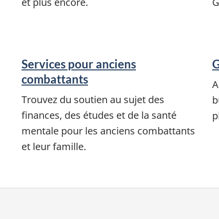
et plus encore.
G
Services pour anciens
G
combattants
A
Trouvez du soutien au sujet des
b
finances, des études et de la santé
p
mentale pour les anciens combattants
et leur famille.