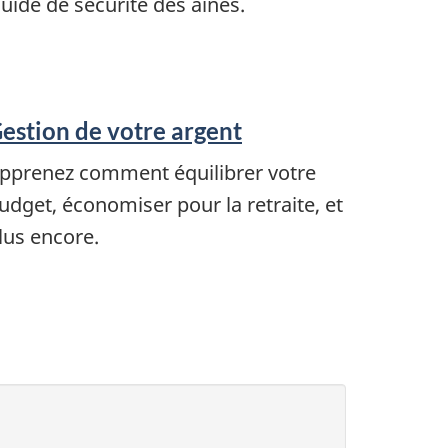
uide de sécurité des aînés.
estion de votre argent
pprenez comment équilibrer votre
udget, économiser pour la retraite, et
lus encore.