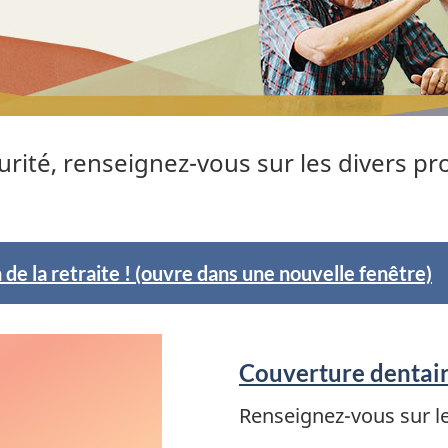
urité, renseignez-vous sur les divers p
 de la retraite ! (ouvre dans une nouvelle fenêtre)
Couverture dentai
Renseignez-vous sur l