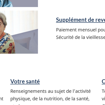
Supplément de rev
Paiement mensuel pour
Sécurité de la vieilles
Votre santé
C
Renseignements au sujet de l’activité
T
nt
physique, de la nutrition, de la santé,
v