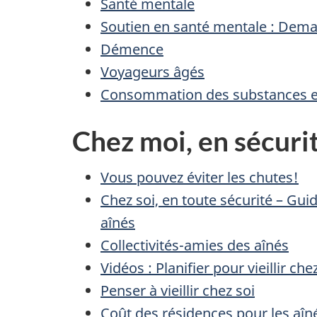
Santé mentale
Soutien en santé mentale : Dema
Démence
Voyageurs âgés
Consommation des substances et
Chez moi, en sécuri
Vous pouvez éviter les chutes!
Chez soi, en toute sécurité – Gui
aînés
Collectivités-amies des aînés
Vidéos : Planifier pour vieillir ch
Penser à vieillir chez soi
Coût des résidences pour les aîn