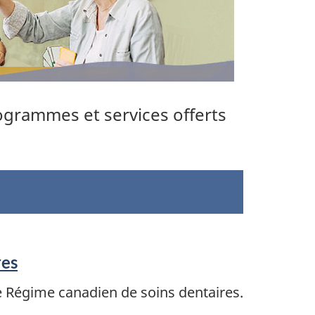
rogrammes et services offerts
res
e Régime canadien de soins dentaires.