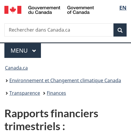
/
Sélec
EN
Passer
Passer
Passer
Government
au
à
à
de
of
contenu
«
la
Canada
Recherche
Rechercher
principal
Au
version
Rec
la
dans
sujet
HTML
Canada.ca
du
simplifiée
langu
Menu
gouvernement
MENU
PRINCIPAL
»
Vous
Canada.ca
êtes
Environnement et Changement climatique Canada
ici :
Transparence
Finances
Rapports financiers
trimestriels :