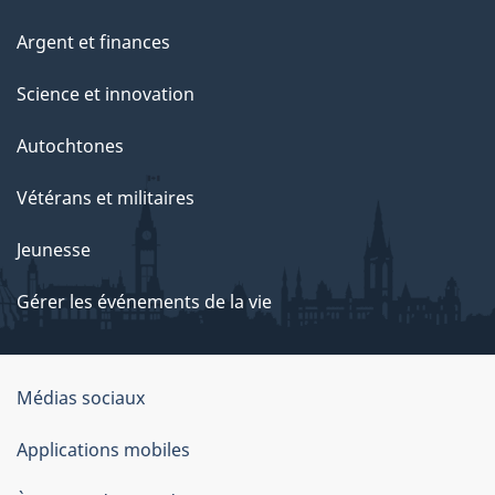
Argent et finances
Science et innovation
Autochtones
Vétérans et militaires
Jeunesse
Gérer les événements de la vie
Organisation
Médias sociaux
du
Applications mobiles
gouvernement