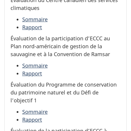
Évaluation du Centre canadien des services
climatiques
Sommaire
Rapport
Évaluation de la participation d’ECCC au
Plan nord-américain de gestion de la
sauvagine et à la Convention de Ramsar
Sommaire
Rapport
Évaluation du Programme de conservation
du patrimoine naturel et du Défi de
l’objectif 1
Sommaire
Rapport
Évaluation de la participation d’ECCC à