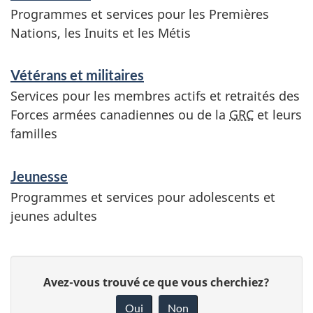
Programmes et services pour les Premières
Nations, les Inuits et les Métis
Vétérans et militaires
Services pour les membres actifs et retraités des
Forces armées canadiennes ou de la
GRC
et leurs
familles
Jeunesse
Programmes et services pour adolescents et
jeunes adultes
D
D
Avez-vous trouvé ce que vous cherchiez?
é
o
Oui
Non