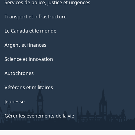
Services de police, justice et urgences
a
g
Transport et infrastructure
e
Le Canada et le monde
Argent et finances
Science et innovation
Autochtones
Vétérans et militaires
Jeunesse
Gérer les événements de la vie