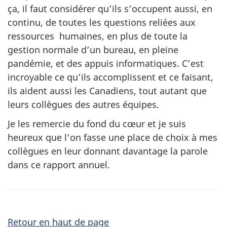
ça, il faut considérer qu’ils s’occupent aussi, en
continu, de toutes les questions reliées aux
ressources humaines, en plus de toute la
gestion normale d’un bureau, en pleine
pandémie, et des appuis informatiques. C’est
incroyable ce qu’ils accomplissent et ce faisant,
ils aident aussi les Canadiens, tout autant que
leurs collègues des autres équipes.
Je les remercie du fond du cœur et je suis
heureux que l’on fasse une place de choix à mes
collègues en leur donnant davantage la parole
dans ce rapport annuel.
Retour en haut de page