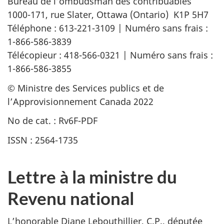
Bureau de l’ombudsman des contribuables
1000-171, rue Slater, Ottawa (Ontario) K1P 5H7
Téléphone : 613-221-3109 | Numéro sans frais :
1-866-586-3839
Télécopieur : 418-566-0321 | Numéro sans frais :
1-866-586-3855
© Ministre des Services publics et de
l’Approvisionnement Canada 2022
No de cat. : Rv6F-PDF
ISSN : 2564-1735
Lettre à la ministre du
Revenu national
L’honorable Diane Lebouthillier, C.P., députée