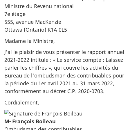
Ministre du Revenu national
7e étage
555, avenue MacKenzie
Ottawa (Ontario) K1A 0L5
Madame la Ministre,
J’ai le plaisir de vous présenter le rapport annuel
2021-2022 intitulé : « Le service compte : Laissez
parler les chiffres », qui couvre les activités du
Bureau de l’ombudsman des contribuables pour
la période du 1er avril 2021 au 31 mars 2022,
conformément au décret C.P. 2020-0703.
Cordialement,
M
François Boileau
e
Ombudsman des contribuables