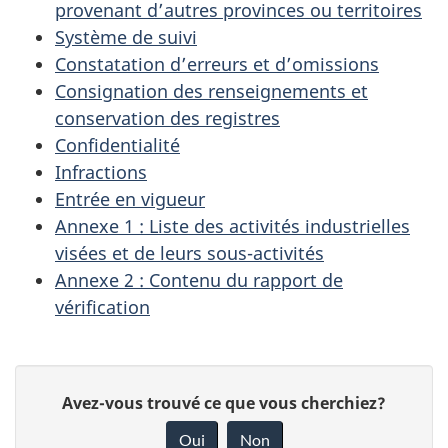
provenant d’autres provinces ou territoires
Système de suivi
Constatation d’erreurs et d’omissions
Consignation des renseignements et
conservation des registres
Confidentialité
Infractions
Entrée en vigueur
Annexe 1 : Liste des activités industrielles
visées et de leurs sous-activités
Annexe 2 : Contenu du rapport de
vérification
D
D
Avez-vous trouvé ce que vous cherchiez?
é
o
Oui
Non