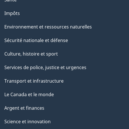
a
g
Impôts
e
Environnement et ressources naturelles
Sécurité nationale et défense
Culture, histoire et sport
Services de police, justice et urgences
Transport et infrastructure
Le Canada et le monde
Argent et finances
Science et innovation