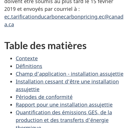
doivent être soumis au plus tard le 15 février
2019 et envoyés par courriel à :
ec.tarificationducarbonecarbonpricing.ec@canad
a.ca
Table des matières
Contexte
Définitions
Champ d’application - installation assujettie
Installation cessant d’être une installation
assujettie
Périodes de conformité
Rapport pour une installation assujettie
Quantification des émissions GES, de la
production et des transferts d’énergie
thermique