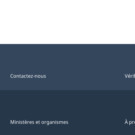
Contactez-nous
Véri
Ministères et organismes
À p