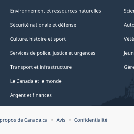
Environnement et ressources naturelles
Scie
Sécurité nationale et défense
Aut
Culture, histoire et sport
Vété
Services de police, justice et urgences
Jeun
Transport et infrastructure
Gére
Le Canada et le monde
Argent et finances
 propos de Canada.ca
Avis
Confidentialité