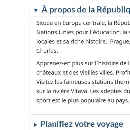
À propos de la Républi
Située en Europe centrale, la Répu
Nations Unies pour l’éducation, la 
locales et sa riche histoire. Pragu
Charles.
Apprenez-en plus sur l’histoire de
châteaux et des vieilles villes. Pr
Visitez les fameuses stations ther
sur la rivière Vltava. Les adepte
sport est le plus populaire au pays.
Planifiez votre voyage