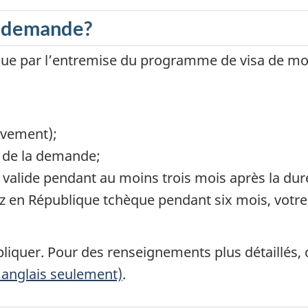
e demande?
que par l’entremise du programme de visa de mob
sivement);
 de la demande;
valide pendant au moins trois mois après la duré
z en République tchèque pendant six mois, votre 
liquer. Pour des renseignements plus détaillés, 
 anglais seulement)
.