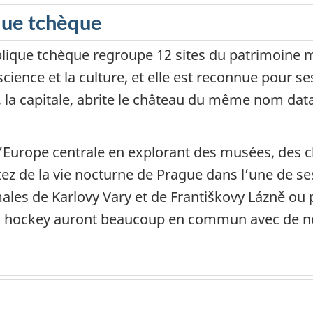
que tchèque
blique tchèque regroupe 12 sites du patrimoine 
science et la culture, et elle est reconnue pour s
e, la capitale, abrite le château du même nom dat
 l’Europe centrale en explorant des musées, des c
ofitez de la vie nocturne de Prague dans l’une de 
males de Karlovy Vary et de Františkovy Lázně ou
s du hockey auront beaucoup en commun avec de