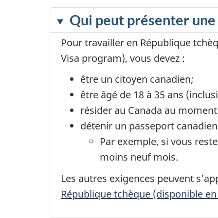
Qui peut présenter un
Pour travailler en République tchè
Visa program
), vous devez :
être un citoyen canadien;
être âgé de 18 à 35 ans (inclu
résider au Canada au moment
détenir un passeport canadien 
Par exemple, si vous reste
moins neuf mois.
Les autres exigences peuvent s’app
République tchèque (disponible en