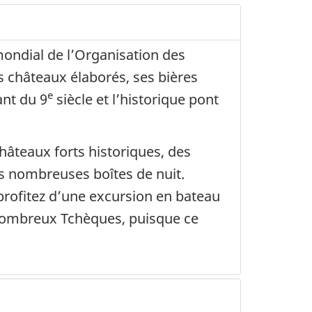
mondial de l’Organisation des
es châteaux élaborés, ses bières
e
ant du 9
siècle et l’historique pont
hâteaux forts historiques, des
ses nombreuses boîtes de nuit.
 profitez d’une excursion en bateau
 nombreux Tchèques, puisque ce