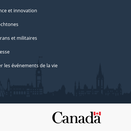
nce et innovation
ochtones
rans et militaires
esse
r les événements de la vie