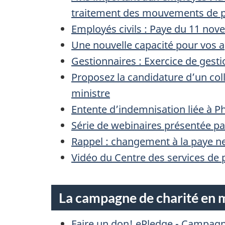
traitement des mouvements de p
Employés civils : Paye du 11 no
Une nouvelle capacité pour vos 
Gestionnaires : Exercice de gest
Proposez la candidature d’un col
ministre
Entente d’indemnisation liée à 
Série de webinaires présentée par
Rappel : changement à la paye net
Vidéo du Centre des services de 
La campagne de charité en mi
Faire un don! ePledge - Campagne