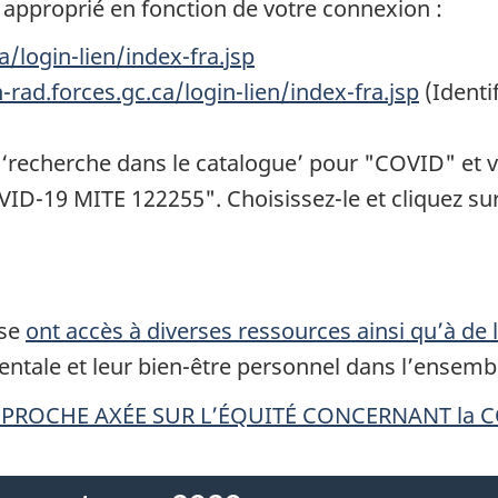
te approprié en fonction de votre connexion :
a/login-lien/index-fra.jsp
n-rad.forces.gc.ca/login-lien/index-fra.jsp
(Identif
 ‘recherche dans le catalogue’ pour "COVID" et v
ID-19 MITE 122255". Choisissez-le et cliquez sur 
nse
ont accès à diverses ressources ainsi qu’à de 
entale et leur bien-être personnel dans l’ensemb
NE APPROCHE AXÉE SUR L’ÉQUITÉ CONCERNANT la 