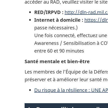
accéder au RAD, veuillez visiter le si
RED/IRPVD :
http://dln-rad.mil.c
Internet à domicile :
https://dl
passe nécessaires.)
Une fois connecté, effectuez une
Awareness / Sensibilisation à COV
entre 60 et 90 minutes
Santé mentale et bien-être
Les membres de l’Équipe de la Défe
préserver et à améliorer leur santé m
Du risque à la résilience : U