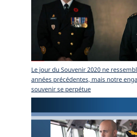
’
Le jour du Souvenir 2020 ne ressembl
années précédentes, mais notre eng
souvenir se perpétue
I