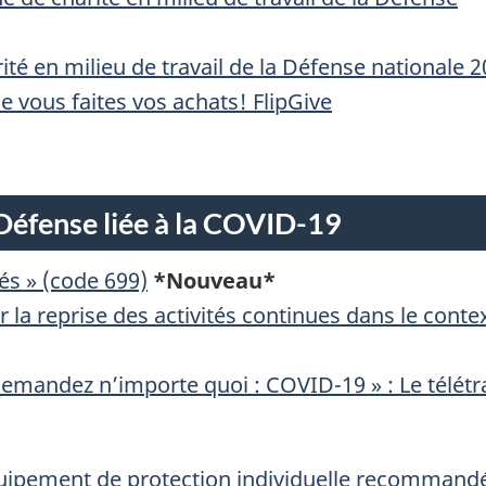
 en milieu de travail de la Défense nationale 
vous faites vos achats! FlipGive
 Défense liée à la COVID-19
és » (code 699)
*Nouveau*
 la reprise des activités continues dans le cont
emandez n’importe quoi : COVID-19 » : Le télétr
uipement de protection individuelle recommand