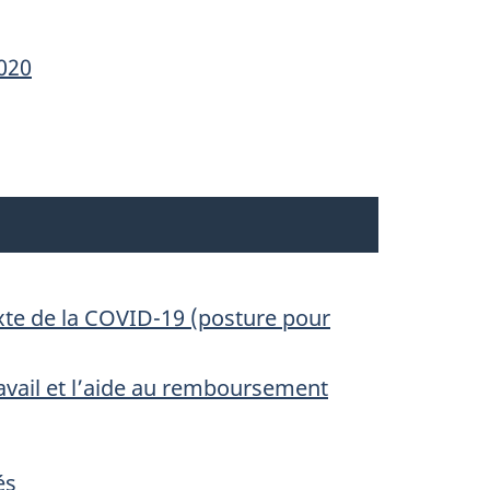
2020
exte de la COVID-19 (posture pour
avail et l’aide au remboursement
és