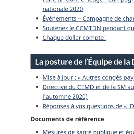
nationale 2020
Événements – Campagne de charité
Soutenez le CCMTDN pendant que 
Chaque dollar compte!
La posture de l’Équipe de la
Mise à jour : « Autres congés pay
Directive du CEMD et de la SM sur
l’automne 2020)
Réponses à vos questions de « D
Documents de référence
Mesures de santé publique et éq