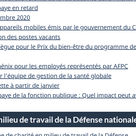
aye en retard
S
vembre 2020
E
appareils mobiles émis par le gouvernement du 
ion des postes vacants
lègue pour le Prix du bien-être du programme de
Phénix pour les employés représentés par AFPC
 l’équipe de gestion de la santé globale
te à partir de janvier
paye de la fonction publique : Quel impact peut 
lieu de travail de la Défense national
 de charité en milieu de travail de la Défense