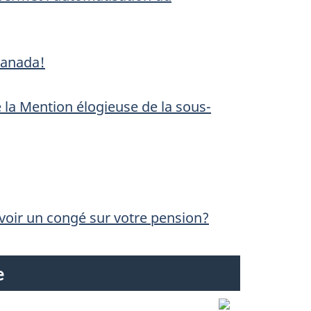
Canada!
 la Mention élogieuse de la sous-
avoir un congé sur votre pension?
e