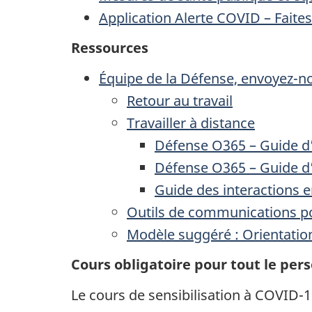
Application Alerte COVID – Faites
Ressources
Équipe de la Défense, envoyez-nou
Retour au travail
Travailler à distance
Défense O365 – Guide d’
Défense O365 – Guide d’
Guide des interactions en
Outils de communications po
Modèle suggéré : Orientation 
Cours obligatoire pour tout le per
Le cours de sensibilisation à COVID-