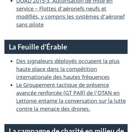
DOAD 2015-3, Autorisation de mise en
service – Flottes d’aéronefs neufs et
modifiés, y compris les systèmes d’aéronef
sans pilote
La Feuille d’Érable
Des signaleurs déployés occupent la plus
haute place dans la compétition
internationale des hautes fréquences
Le Groupement tactique de présence
avancée renforcée (GT PAR) de l’OTAN en
Lettonie entame la conversation sur la lutte
contre la menace des drones.
La campagne de charité en milieu de