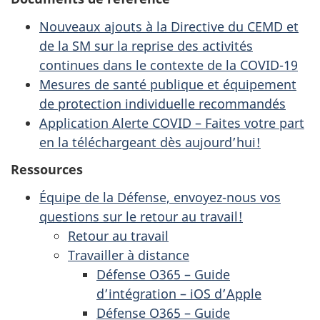
Nouveaux ajouts à la Directive du CEMD et
de la SM sur la reprise des activités
continues dans le contexte de la COVID-19
Mesures de santé publique et équipement
de protection individuelle recommandés
Application Alerte COVID – Faites votre part
en la téléchargeant dès aujourd’hui!
Ressources
Équipe de la Défense, envoyez-nous vos
questions sur le retour au travail!
Retour au travail
Travailler à distance
Défense O365 – Guide
d’intégration – iOS d’Apple
Défense O365 – Guide