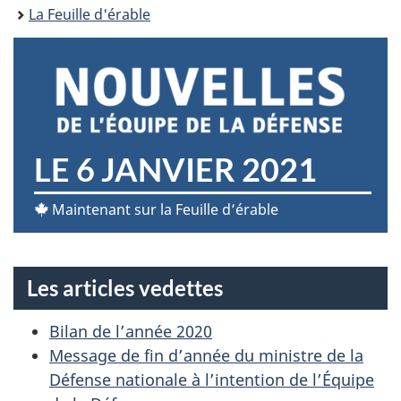
ici :
La Feuille d'érable
N
LE 6 JANVIER 2021
O
Maintenant sur la Feuille d’érable
U
V
Les articles vedettes
E
Bilan de l’année 2020
L
Message de fin d’année du ministre de la
Défense nationale à l’intention de l’Équipe
L