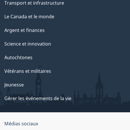
Transport et infrastructure
Le Canada et le monde
Argent et finances
Science et innovation
Autochtones
Vétérans et militaires
Jeunesse
Gérer les événements de la vie
Organisation
Médias sociaux