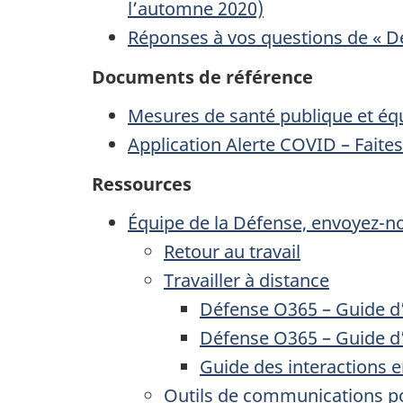
l’automne 2020)
Réponses à vos questions de « De
Documents de référence
Mesures de santé publique et éq
Application Alerte COVID – Faites
Ressources
Équipe de la Défense, envoyez-nou
Retour au travail
Travailler à distance
Défense O365 – Guide d’
Défense O365 – Guide d’
Guide des interactions en
Outils de communications po