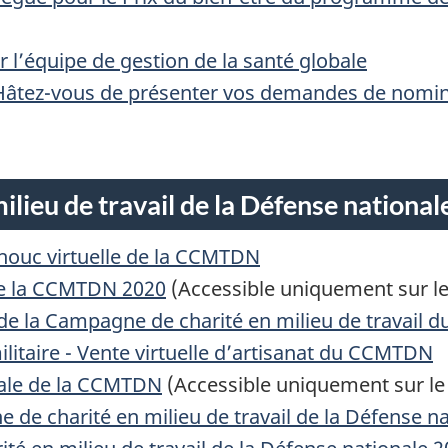
S
 l’équipe de gestion de la santé globale
E
: Hâtez-vous de présenter vos demandes de nomin
lieu de travail de la Défense national
houc virtuelle de la CCMTDN
de la CCMTDN 2020
(Accessible uniquement sur le
 de la Campagne de charité en milieu de travail
aire - Vente virtuelle d’artisanat du CCMTDN
pale de la CCMTDN
(Accessible uniquement sur le 
 de charité en milieu de travail de la Défense n