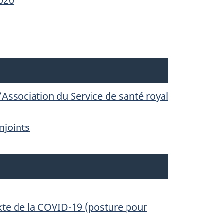
2020
ssociation du Service de santé royal
onjoints
exte de la COVID-19 (posture pour