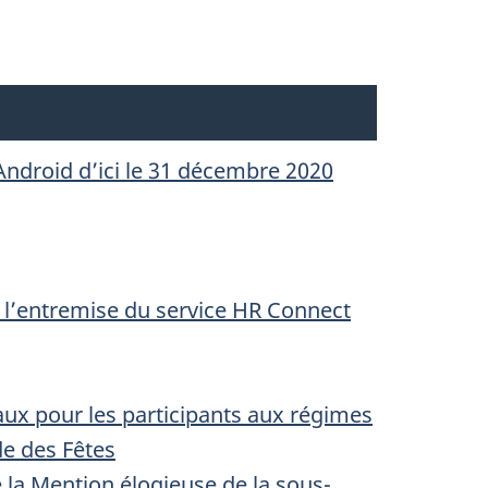
Android d’ici le 31 décembre 2020
r l’entremise du service HR Connect
aux pour les participants aux régimes
de des Fêtes
 la Mention élogieuse de la sous-