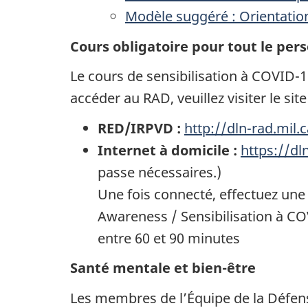
Modèle suggéré : Orientation 
Cours obligatoire pour tout le per
Le cours de sensibilisation à COVID-
accéder au RAD, veuillez visiter le si
RED/IRPVD :
http://dln-rad.mil.c
Internet à domicile :
https://dl
passe nécessaires.)
Une fois connecté, effectuez une
Awareness / Sensibilisation à COV
entre 60 et 90 minutes
Santé mentale et bien-être
Les membres de l’Équipe de la Défe