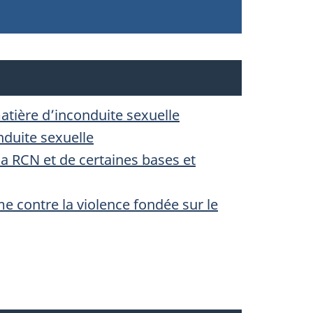
atière d’inconduite sexuelle
duite sexuelle
 la RCN et de certaines bases et
e contre la violence fondée sur le