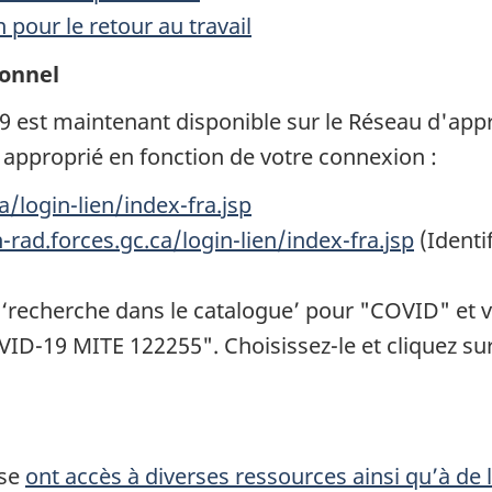
pour le retour au travail
sonnel
19 est maintenant disponible sur le Réseau d'app
te approprié en fonction de votre connexion :
a/login-lien/index-fra.jsp
n-rad.forces.gc.ca/login-lien/index-fra.jsp
(Identif
 ‘recherche dans le catalogue’ pour "COVID" et v
ID-19 MITE 122255". Choisissez-le et cliquez sur 
nse
ont accès à diverses ressources ainsi qu’à de 