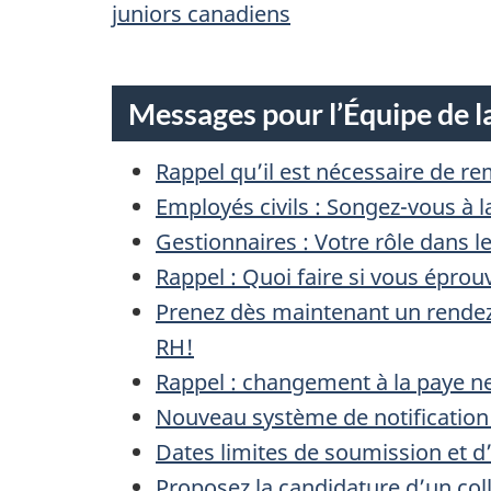
juniors canadiens
Messages pour l’Équipe de l
Rappel qu’il est nécessaire de r
Employés civils : Songez-vous à la
Gestionnaires : Votre rôle dans l
Rappel : Quoi faire si vous épro
Prenez dès maintenant un rendez-
RH!
Rappel : changement à la paye net
Nouveau système de notification 
Dates limites de soumission et d
Proposez la candidature d’un col