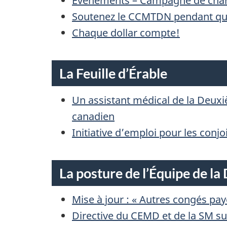
Événements – Campagne de charité
Soutenez le CCMTDN pendant que 
Chaque dollar compte!
La Feuille d’Érable
Un assistant médical de la Deux
canadien
Initiative d’emploi pour les conjoi
La posture de l’Équipe de la
Mise à jour : « Autres congés pay
Directive du CEMD et de la SM sur