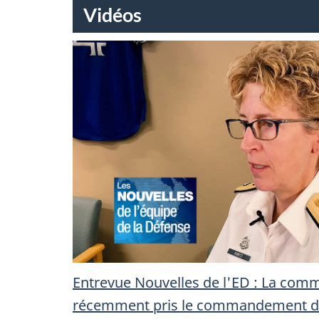
Vidéos
’
I
Entrevue Nouvelles de l'ED : La com
récemment pris le commandement de