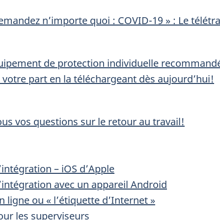
mandez n’importe quoi : COVID-19 » : Le télétra
uipement de protection individuelle recommand
 votre part en la téléchargeant dès aujourd’hui!
s vos questions sur le retour au travail!
intégration – iOS d’Apple
intégration avec un appareil Android
 ligne ou « l’étiquette d’Internet »
ur les superviseurs