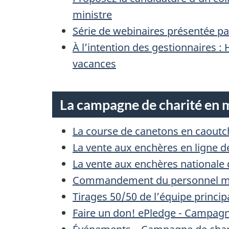
ministre
Série de webinaires présentée par
À l’intention des gestionnaires 
vacances
La campagne de charité en mi
La course de canetons en caoutc
La vente aux enchères en ligne 
La vente aux enchères nationale
Commandement du personnel milit
Tirages 50/50 de l’équipe princi
Faire un don! ePledge - Campagne