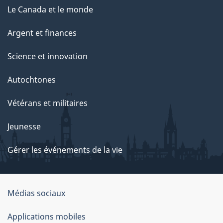
Le Canada et le monde
Argent et finances
Science et innovation
Autochtones
Vétérans et militaires
Jeunesse
Gérer les événements de la vie
Organisation
Médias sociaux
du
Applications mobiles