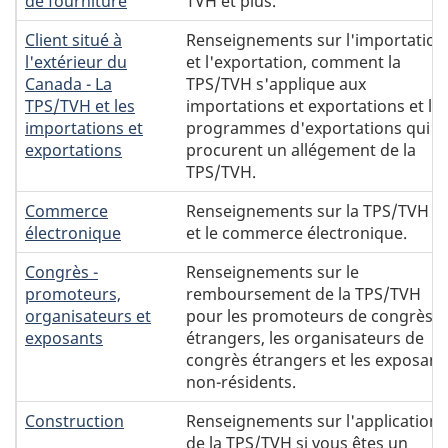
de fourniture
TVH et plus.
Client situé à
Renseignements sur l'importation
l'extérieur du
et l'exportation, comment la
Canada - La
TPS/TVH s'applique aux
TPS/TVH et les
importations et exportations et le
importations et
programmes d'exportations qui
exportations
procurent un allégement de la
TPS/TVH.
Commerce
Renseignements sur la TPS/TVH
électronique
et le commerce électronique.
Congrès -
Renseignements sur le
promoteurs,
remboursement de la TPS/TVH
organisateurs et
pour les promoteurs de congrès
exposants
étrangers, les organisateurs de
congrès étrangers et les exposant
non-résidents.
Construction
Renseignements sur l'application
de la TPS/TVH si vous êtes un