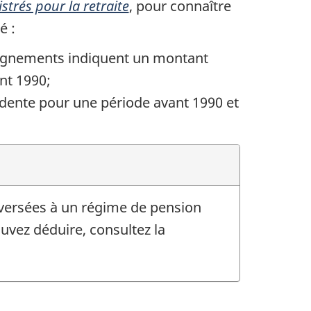
strés pour la retraite
, pour connaître
sé
:
eignements indiquent un montant
nt 1990;
dente pour une période
avant 1990
et
 versées à un régime de pension
vez déduire, consultez la