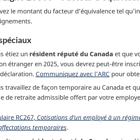
ivez le montant du facteur d’équivalence tel qu’in
ignements.
spéciaux
us étiez un
résident réputé du Canada
et que vo
on étranger en 2025, vous devrez peut-être inscr
 déclaration.
Communiquez avec l’ARC
pour obte
us travaillez de façon temporaire au Canada et qu
e de retraite admissible offert par votre employ
laire RC267
,
Cotisations d’un employé à un régime
affectations temporaires
.