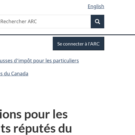
English
Recherche
echercher
Recherche
RC
Se
Se connecter à l'ARC
connecter
ousses d'impôt pour les particuliers
tés du Canada
ions pour les
nts réputés du