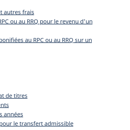
t autres frais
 RPC ou au RRQ pour le revenu d'un
 bonifiées au RPC ou au RRQ sur un
t de titres
ents
es années
pour le transfert admissible