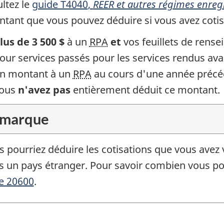
ltez le
guide T4040
,
REER et autres régimes enregi
ntant que vous pouvez déduire si vous avez coti
lus de
3 500 $
à un
RPA
et
vos feuillets de rens
our services passés pour les services rendus
ava
n montant à un
RPA
au cours d'une année précé
ous
n'avez pas
entièrement déduit ce montant.
marque
s pourriez déduire les cotisations que vous avez
s un pays étranger. Pour savoir combien vous pou
ne 20600
.