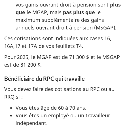
vos gains ouvrant droit à pension sont
plus
que
le MGAP, mais
pas plus que
le
maximum supplémentaire des gains
annuels ouvrant droit à pension (MSGAP).
Ces cotisations sont indiquées aux
cases 16
,
16A,17
et 17A
de vos
feuillets T4
.
Pour 2025, le MGAP est de
71 300 $
et le MSGAP
est
de 81 200 $
.
Bénéficiaire du RPC qui travaille
Vous devez faire des cotisations au RPC ou au
RRQ
si :
Vous êtes âgé de 60 à
70 ans
.
Vous êtes un employé ou un travailleur
indépendant.