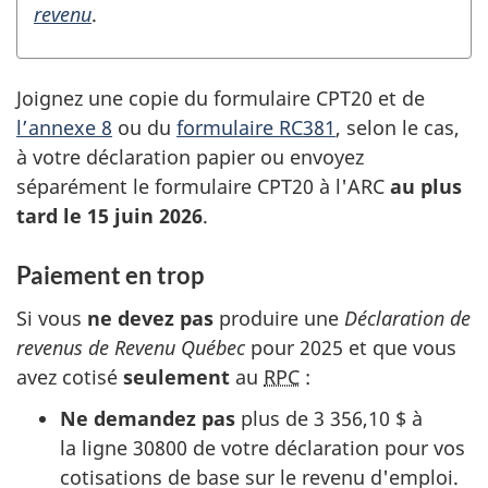
revenu
.
Joignez une copie du
formulaire CPT20
et de
l’annexe 8
ou du
formulaire RC381
, selon le cas,
à votre déclaration papier ou envoyez
séparément le
formulaire CPT20
à l'ARC
au plus
tard
le 15 juin 2026
.
Paiement en trop
Si vous
ne devez pas
produire une
Déclaration de
revenus de Revenu Québec
pour 2025 et que vous
avez cotisé
seulement
au
RPC
:
Ne demandez pas
plus
de 3 356,10 $
à
la
ligne 30800
de votre déclaration pour vos
cotisations de base sur le revenu d'emploi.