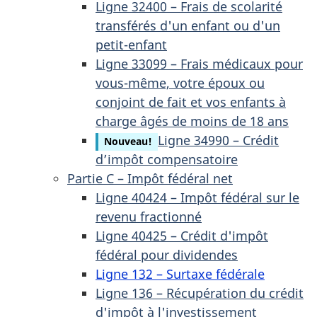
Ligne 32400 – Frais de scolarité
transférés d'un enfant ou d'un
petit-enfant
Ligne 33099 – Frais médicaux pour
vous-même, votre époux ou
conjoint de fait et vos enfants à
charge âgés de moins de 18 ans
Ligne 34990 – Crédit
Nouveau!
d’impôt compensatoire
Partie C – Impôt fédéral net
Ligne 40424 – Impôt fédéral sur le
revenu fractionné
Ligne 40425 – Crédit d'impôt
fédéral pour dividendes
Ligne 132 – Surtaxe fédérale
Ligne 136 – Récupération du crédit
d'impôt à l'investissement