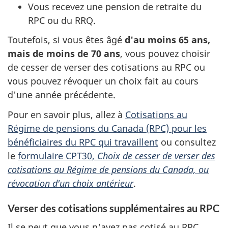
Vous recevez une pension de retraite du
RPC ou du RRQ.
Toutefois, si vous êtes âgé
d'au moins
65 ans
,
mais de moins de
70 ans
, vous pouvez choisir
de cesser de verser des cotisations au RPC ou
vous pouvez révoquer un choix fait au cours
d'une année précédente.
Pour en savoir plus, allez à
Cotisations au
Régime de pensions du Canada (RPC) pour les
bénéficiaires du RPC qui travaillent
ou consultez
le
formulaire CPT30
,
Choix de cesser de verser des
cotisations au Régime de pensions du Canada, ou
révocation d'un choix antérieur
.
Verser des cotisations supplémentaires au RPC
Il se peut que vous n'ayez pas cotisé au
RPC