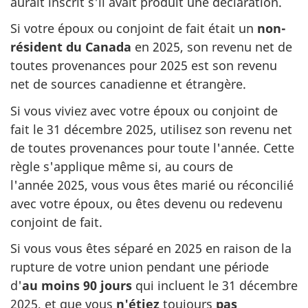
aurait inscrit s'il avait produit une déclaration.
Si votre époux ou conjoint de fait était un
non-
résident du Canada
en 2025, son revenu net de
toutes provenances pour 2025 est son revenu
net de sources canadienne et étrangère.
Si vous viviez avec votre époux ou conjoint de
fait
le 31 décembre
2025, utilisez son revenu net
de toutes provenances pour toute l'année. Cette
règle s'applique même si, au cours de
l'année 2025
, vous vous êtes marié ou réconcilié
avec votre époux, ou êtes devenu ou redevenu
conjoint
de fait.
Si vous vous êtes séparé en 2025 en raison de la
rupture de votre union pendant une période
d'
au moins 90 jours
qui incluent
le 31 décembre
2025, et que vous
n'étiez
toujours
pas