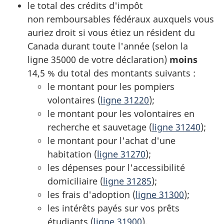
le total des crédits d'impôt
non remboursables
fédéraux auxquels vous
auriez droit si vous étiez un résident du
Canada durant toute l'année (selon la
ligne 35000
de votre déclaration)
moins
14,5 %
du total des montants
suivants :
le montant pour les pompiers
volontaires (
ligne 31220
);
le montant pour les volontaires en
recherche et sauvetage
(
ligne 31240
)
;
le montant pour l'achat d'une
habitation (
ligne 31270
);
les dépenses pour l'accessibilité
domiciliaire (
ligne 31285
);
les frais d'adoption (
ligne 31300
);
les intérêts payés sur vos prêts
étudiants (
ligne 31900
).