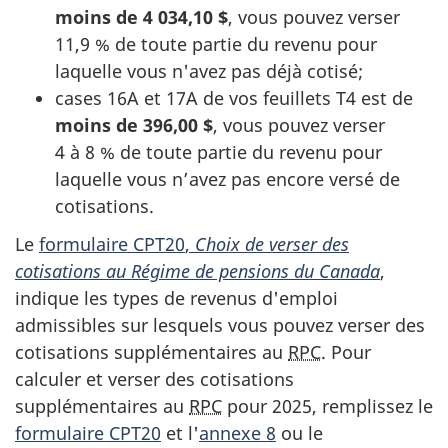
moins de
4 034,10 $
,
vous pouvez verser
11,9 %
de toute partie du revenu pour
laquelle vous n'avez pas déjà cotisé;
cases 16A
et 17A de vos
feuillets T4
est de
moins de 396
,00 $
, vous pouvez verser
4 à 8 %
de toute partie du revenu pour
laquelle vous n’avez pas encore versé de
cotisations.
Le
formulaire CPT20
,
Choix de verser des
cotisations au Régime de pensions du Canada
,
indique les types de revenus d'emploi
admissibles sur lesquels vous pouvez verser des
cotisations supplémentaires au
RPC
. Pour
calculer et verser des cotisations
supplémentaires au
RPC
pour 2025, remplissez le
formulaire CPT20
et
l'
annexe 8
ou le