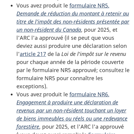
Vous avez produit le
formulaire NR5
,
Demande de réduction du montant à retenir au
titre de l'impôt des
non-résidents
présentée par
un
non-résident
du Canada
, pour 2025, et
l'ARC l'a approuvé (il se peut que vous
deviez aussi produire une déclaration selon
l'
article 217
de la
Loi de l'impôt sur le revenu
pour chaque année de la période couverte
par le
formulaire NR5
approuvé; consultez le
formulaire NR5
pour connaître les
exceptions).
Vous avez produit le
formulaire NR6
,
Engagement à produire une déclaration de
revenus par un
non-résident
touchant un loyer
de biens immeubles ou réels ou une redevance
forestière
, pour 2025, et l'ARC l'a approuvé