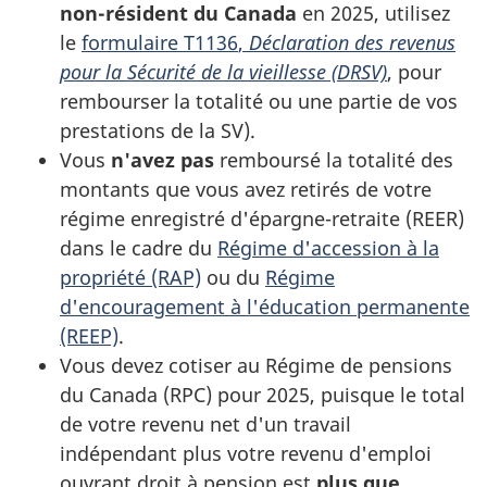
non-résiden
t du Canada
en 2025
, utilisez
le
formulaire T1136
,
Déclaration des revenus
pour la Sécurité de la vieillesse (DRSV)
, pour
rembourser la totalité ou une partie de vos
prestations de la SV).
Vous
n'avez pas
remboursé la totalité des
montants que vous avez retirés de votre
régime enregistré d'épargne-retraite (REER)
dans le cadre du
Régime d'accession à la
propriété (RAP)
ou du
Régime
d'encouragement à l'éducation permanente
(REEP)
.
Vous devez cotiser au Régime de pensions
du Canada (RPC)
pour 2025,
puisque le total
de votre revenu net d'un travail
indépendant plus votre revenu d'emploi
ouvrant droit à pension est
plus que