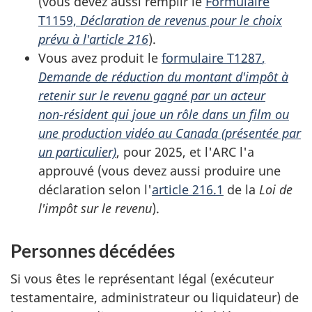
(vous devez aussi remplir le
Formulaire
T1159,
Déclaration de revenus pour le choix
prévu à l'article 216
).
Vous avez produit le
formulaire T1287
,
Demande de réduction du montant d'impôt à
retenir sur le revenu gagné par un acteur
non-résident
qui joue un rôle dans un film ou
une production vidéo au Canada (présentée par
un particulier)
, pour 2025, et l'ARC l'a
approuvé (vous devez aussi produire une
déclaration selon
l'
article 216.1
de la
Loi de
l'impôt sur le revenu
).
Personnes décédées
Si vous êtes le représentant légal (exécuteur
testamentaire, administrateur ou liquidateur) de