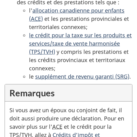
des crédits et des prestations
tels que :
l'
allocation canadienne pour enfants
(ACE)
et les prestations provinciales et
territoriales connexes;
le crédit pour la taxe sur les produits et
services/taxe de vente harmonisée
(TPS/TVH)
y compris les prestations et
les crédits provinciaux et territoriaux
connexes;
le
supplément de revenu garanti (SRG)
.
Remarques
Si vous avez un époux ou conjoint de fait, il
doit aussi produire une déclaration. Pour en
savoir plus sur l'
ACE
et le crédit pour la
TPS
/
TVH
, allez à
Crédits d’impôt et