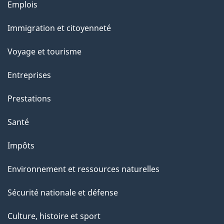
e
Thèmes
Emplois
et
Immigration et citoyenneté
sujets
Voyage et tourisme
Entreprises
Prestations
Santé
Impôts
Environnement et ressources naturelles
Sécurité nationale et défense
Culture, histoire et sport