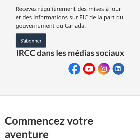
Recevez régulièrement des mises à jour
et des informations sur EIC de la part du
gouvernement du Canada.
S’abonner
IRCC dans les médias sociaux
Facebook
Youtube
Instagram :
LinkedIn
Cit
ImmCanFR
Commencez votre
aventure