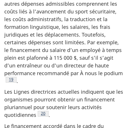
autres dépenses admissibles comprennent les
coûts liés à l’avancement du sport sécuritaire,
les coûts administratifs, la traduction et la
formation linguistique, les salaires, les frais
juridiques et les déplacements. Toutefois,
certaines dépenses sont limitées. Par exemple,
le financement du salaire d’un employé à temps
plein est plafonné à 115 000 $, sauf s’il s’agit
d’un entraîneur ou d’un directeur de haute
performance recommandé par À nous le podium
Note de bas de page
19
.
Les Lignes directrices actuelles indiquent que les
organismes pourront obtenir un financement
pluriannuel pour soutenir leurs activités
Note de bas de page
20
quotidiennes
.
Le financement accordé dans le cadre du