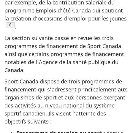
par exemple, de la contribution salariale du
programme Emplois d’été Canada qui soutient
la création d’occasions d’emploi pour les jeunes
Note de bas de page
6
.
La section suivante passe en revue les trois
programmes de financement de Sport Canada
ainsi que certains programmes de financement
notables de l’Agence de la santé publique du
Canada.
Sport Canada dispose de trois programmes de
financement qui s’adressent principalement aux
organismes de sport et aux personnes exerçant
des activités au niveau national du système
sportif canadien. Ils visent l’atteinte des
objectifs suivants :
Programme de soutien au sport :
appuie