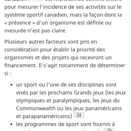
pour mesurer l’incidence de ses activités sur le
système sportif canadien, mais la façon dont la
« présence » d’un organisme est définie ou
mesurée n’est pas claire.
Plusieurs autres facteurs sont pris en
considération pour établir la priorité des
organismes et des projets qui recevront un
financement. Il s’agit notamment de déterminer
si :
un sport ou l’une de ses disciplines sont
visés par les prochains Grands jeux (les Jeux
olympiques et paralympiques, les Jeux du
Commonwealth ou les Jeux panaméricains
Note de bas de page
34
et parapanaméricains)
les programmes de sport sont fournis à
Note de bas
35