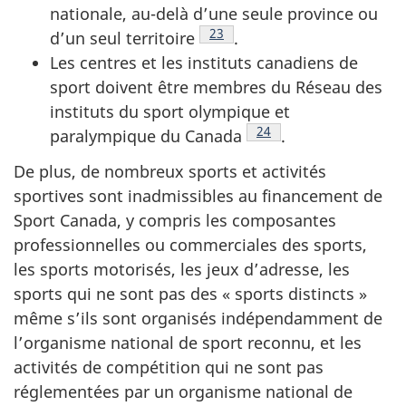
nationale, au-delà d’une seule province ou
Note de bas de page
23
d’un seul territoire
.
Les centres et les instituts canadiens de
sport doivent être membres du Réseau des
instituts du sport olympique et
Note de bas de page
24
paralympique du Canada
.
De plus, de nombreux sports et activités
sportives sont inadmissibles au financement de
Sport Canada, y compris les composantes
professionnelles ou commerciales des sports,
les sports motorisés, les jeux d’adresse, les
sports qui ne sont pas des « sports distincts »
même s’ils sont organisés indépendamment de
l’organisme national de sport reconnu, et les
activités de compétition qui ne sont pas
réglementées par un organisme national de