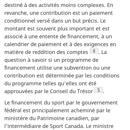
destiné à des activités moins complexes. En
revanche, une contribution est un paiement
conditionnel versé dans un but précis. Le
montant est souvent plus important et est
associé à une entente de financement, à un
calendrier de paiement et à des exigences en
Note de bas de pa
4
matière de reddition des comptes
. La
question à savoir si un programme de
financement utilise une subvention ou une
contribution est déterminée par les conditions
du programme telles qu’elles ont été
Note de bas de 
5
approuvées par le Conseil du Trésor
.
Le financement du sport par le gouvernement
fédéral est principalement acheminé par le
ministère du Patrimoine canadien, par
l’intermédiaire de Sport Canada. Le ministre