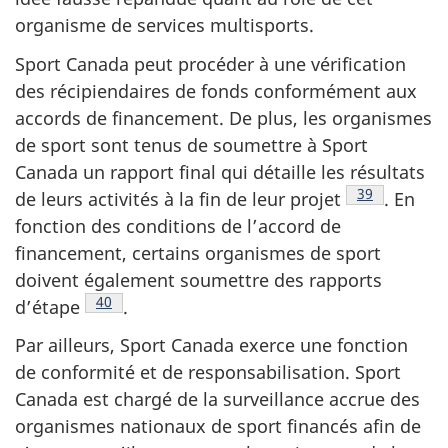
organisme de services multisports.
Sport Canada peut procéder à une vérification
des récipiendaires de fonds conformément aux
accords de financement. De plus, les organismes
de sport sont tenus de soumettre à Sport
Canada un rapport final qui détaille les résultats
Note de bas 
39
de leurs activités à la fin de leur projet
. En
fonction des conditions de l’accord de
financement, certains organismes de sport
doivent également soumettre des rapports
Note de bas de page
40
d’étape
.
Par ailleurs, Sport Canada exerce une fonction
de conformité et de responsabilisation. Sport
Canada est chargé de la surveillance accrue des
organismes nationaux de sport financés afin de