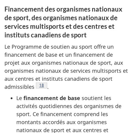
Financement des organismes nationaux
de sport, des organismes nationaux de
services multisports et des centres et
instituts canadiens de sport
Le Programme de soutien au sport offre un
financement de base et un financement de
projet aux organismes nationaux de sport, aux
organismes nationaux de services multisports et
aux centres et instituts canadiens de sport
Note de bas de page
18
admissibles
.
Le
financement de base
soutient les
activités quotidiennes des organismes de
sport. Ce financement comprend les
montants accordés aux organismes
nationaux de sport et aux centres et