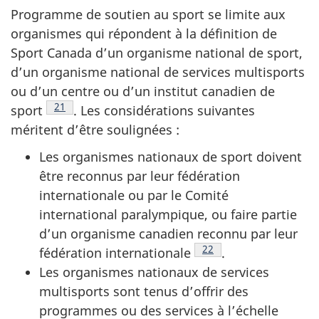
Programme de soutien au sport se limite aux
organismes qui répondent à la définition de
Sport Canada d’un organisme national de sport,
d’un organisme national de services multisports
ou d’un centre ou d’un institut canadien de
Note de bas de page
21
sport
. Les considérations suivantes
méritent d’être soulignées :
Les organismes nationaux de sport doivent
être reconnus par leur fédération
internationale ou par le Comité
international paralympique, ou faire partie
d’un organisme canadien reconnu par leur
Note de bas de page
22
fédération internationale
.
Les organismes nationaux de services
multisports sont tenus d’offrir des
programmes ou des services à l’échelle