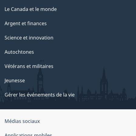
Le Canada et le monde
Argent et finances
Science et innovation
Autochtones
Vétérans et militaires
Jeunesse
Gérer les événements de la vie
Organisation
Médias sociaux
du
Applications mobiles