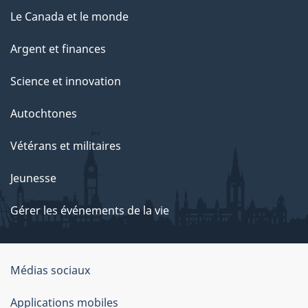
Le Canada et le monde
Argent et finances
Science et innovation
Autochtones
Vétérans et militaires
Jeunesse
Gérer les événements de la vie
Organisation
Médias sociaux
du
Applications mobiles