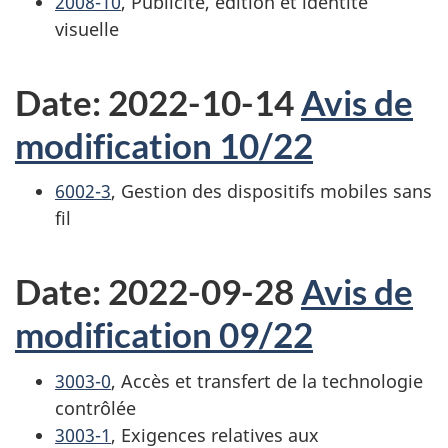
2008-10
, Publicité, édition et identité
visuelle
Date: 2022-10-14
Avis de
modification 10/22
6002-3
, Gestion des dispositifs mobiles sans
fil
Date: 2022-09-28
Avis de
modification 09/22
3003-0
, Accès et transfert de la technologie
contrôlée
3003-1
, Exigences relatives aux