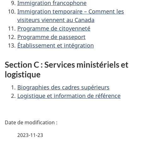
Immigration francophone
Immigration temporaire – Comment les
visiteurs viennent au Canada
Programme de citoyenneté
Programme de passeport
Établissement et intégration
Section C : Services ministériels et
logistique
Biographies des cadres supérieurs
Logistique et information de référence
D
é
2023-11-23