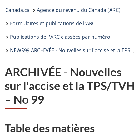
connecter
Vous
Canada.ca
Agence du revenu du Canada (ARC)
êtes
Formulaires et publications de l'ARC
ici :
Publications de l'ARC classées par numéro
NEWS99 ARCHIVÉE - Nouvelles sur l'accise et la TPS/TVH - No 99 (juin 2016)
ARCHIVÉE - Nouvelles
sur l'accise et la TPS/TVH
– No 99
Table des matières