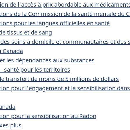
on de l'accès à prix abordable aux médicament
ions de la Commission de la santé mentale du 
ons pour les langues officielles en santé
e tissus et de sang
n des soins à domicile et communautaires et des s
du Canada
et les dépendances aux substances
 santé pour les territoires
transfert de moins de 5 millions de dollars
on pour l'engagement et la sensibilisation dans 
Canada
on pour la sensibilisation au Radon
xes plus