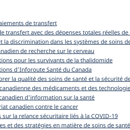
aiements de transfert
ransfert avec des dépenses totales réelles de 5
et la discrimination dans les systèmes de soins 
adien de recherche sur le cerveau
ons pour les survivants de la thalidomide
ions d'Inforoute Santé du Canada
er la qualité des soins de santé et la sécurité d
 canadienne des médicaments et des technologie
t canadien d'information sur la santé
iat canadien contre le cancer
ur la relance sécuritaire liés à la COVID-19
s et des stratégies en matière de soins de sant