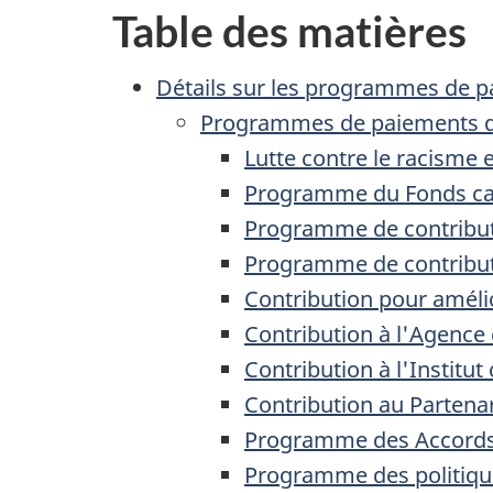
Table des matières
Détails sur les programmes de p
Programmes de paiements de t
Lutte contre le racisme 
Programme du Fonds can
Programme de contributi
Programme de contribut
Contribution pour amélior
Contribution à l'Agence
Contribution à l'Institu
Contribution au Partenar
Programme des Accords s
Programme des politique