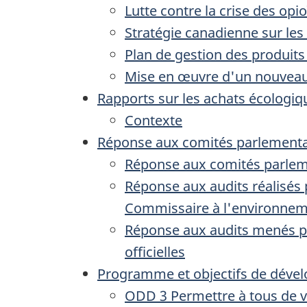
Lutte contre la crise des opi
Stratégie canadienne sur les
Plan de gestion des produit
Mise en œuvre d'un nouveau c
Rapports sur les achats écologiq
Contexte
Réponse aux comités parlementai
Réponse aux comités parlem
Réponse aux audits réalisés p
Commissaire à l'environnem
Réponse aux audits menés pa
officielles
Programme et objectifs de dével
ODD 3 Permettre à tous de vi