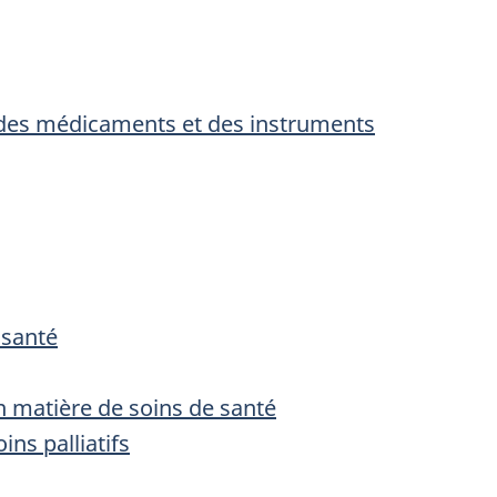
 des médicaments et des instruments
 santé
 matière de soins de santé
ns palliatifs