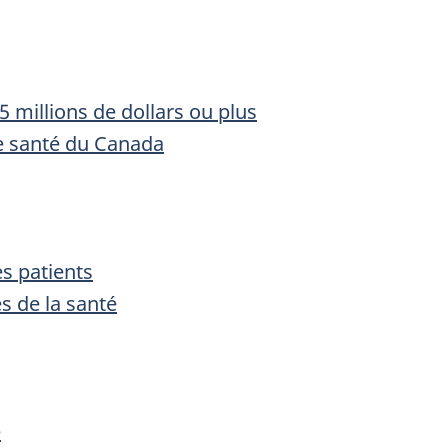
 millions de dollars ou plus
de santé du Canada
es patients
s de la santé
é