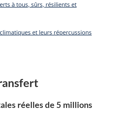
ts à tous, sûrs, résilients et
limatiques et leurs répercussions
ransfert
les réelles de 5 millions