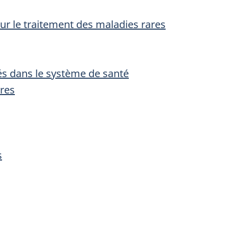
r le traitement des maladies rares
s dans le système de santé
res
s