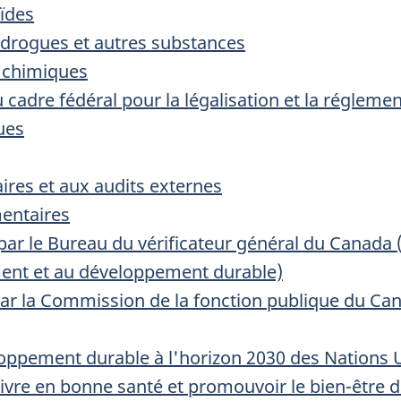
oïdes
 drogues et autres substances
s chimiques
adre fédéral pour la légalisation et la réglemen
ues
res et aux audits externes
entaires
ar le Bureau du vérificateur général du Canada (y
ent et au développement durable)
r la Commission de la fonction publique du Ca
oppement durable à l'horizon 2030 des Nations 
vre en bonne santé et promouvoir le bien-être d