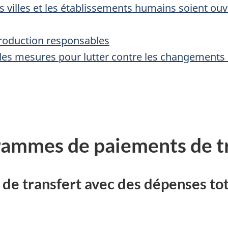
 villes et les établissements humains soient ouver
oduction responsables
s mesures pour lutter contre les changements c
grammes de paiements de t
 transfert avec des dépenses tota