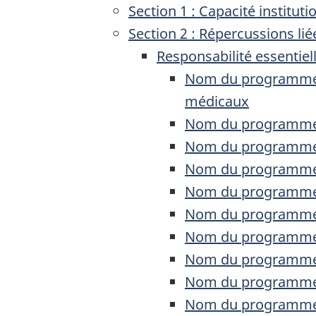
Section 1 : Capacité institut
Section 2 : Répercussions lié
Responsabilité essentiel
Nom du programme : 
médicaux
Nom du programme :
Nom du programme :
Nom du programme :
Nom du programme 
Nom du programme :
Nom du programme :
Nom du programme :
Nom du programme : S
Nom du programme 