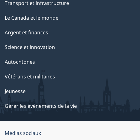
Transport et infrastructure
Le Canada et le monde
Argent et finances
Science et innovation
Autochtones
Vétérans et militaires
Jeunesse
Gérer les événements de la vie
Organisation
Médias sociaux