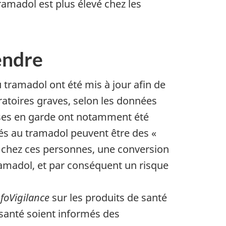
tramadol est plus élevé chez les
endre
tramadol ont été mis à jour afin de
atoires graves, selon les données
ises en garde ont notamment été
tés au tramadol peuvent être des «
, chez ces personnes, une conversion
ramadol, et par conséquent un risque
nfoVigilance
sur les produits de santé
 santé soient informés des