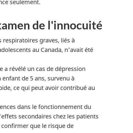
ance seulement.
examen de l'innocuité
espiratoires graves, liés à
adolescents au Canada, n'avait été
ée a révélé un cas de dépression
un enfant de 5 ans, survenu à
pide, ce qui peut avoir contribué au
rences dans le fonctionnement du
'effets secondaires chez les patients
à confirmer que le risque de