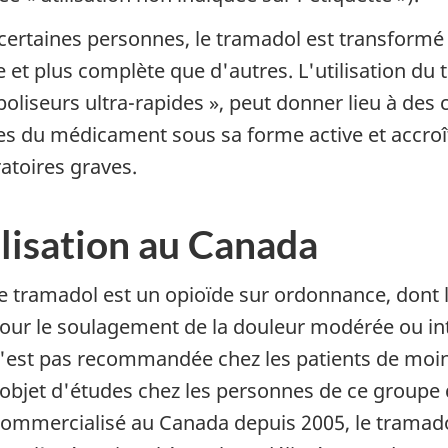
certaines personnes, le tramadol est transformé 
e et plus complète que d'autres. L'utilisation du 
oliseurs ultra-rapides », peut donner lieu à de
es du médicament sous sa forme active et accroî
ratoires graves.
lisation au Canada
e tramadol est un opioïde sur ordonnance, dont l
our le soulagement de la douleur modérée ou inte
'est pas recommandée chez les patients de moins 
'objet d'études chez les personnes de ce groupe 
ommercialisé au Canada depuis 2005, le tramadol