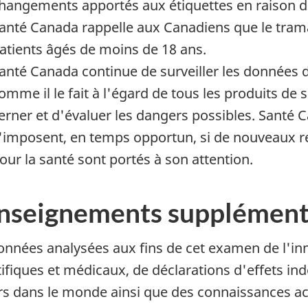
hangements apportés aux étiquettes en raison de
anté Canada rappelle aux Canadiens que le tra
atients âgés de moins de 18 ans.
anté Canada continue de surveiller les données 
omme il le fait à l'égard de tous les produits de 
erner et d'évaluer les dangers possibles. Santé
'imposent, en temps opportun, si de nouveaux r
our la santé sont portés à son attention.
nseignements supplément
onnées analysées aux fins de cet examen de l'i
tifiques et médicaux, de déclarations d'effets i
urs dans le monde ainsi que des connaissances acq