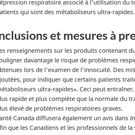
épression respiratoire associé à l'utilisation du 
atients qui sont des métaboliseurs ultra-rapides.
nclusions et mesures à pr
es renseignements sur les produits contenant du 
ouligner davantage le risque de problèmes respir
btenues lors de l'examen de l'innocuité. Des m
joutées, pour indiquer que certains patients trai
étaboliseurs ultra-rapides». Ceci peut entraîner
lus rapide et plus complète que la normale du t
lus élevé de problèmes respiratoires graves.
anté Canada diffusera également un avis dans
I
fin que les Canadiens et les professionnels de la