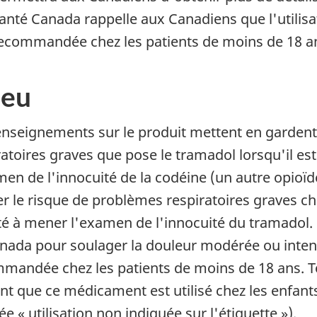
anté Canada rappelle aux Canadiens que l'utilisa
ecommandée chez les patients de moins de 18 a
jeu
enseignements sur le produit mettent en garden
ratoires graves que pose le tramadol lorsqu'il est
men de l'innocuité de la codéine (un autre opioï
er le risque de problèmes respiratoires graves che
ité à mener l'examen de l'innocuité du tramadol.
nada pour soulager la douleur modérée ou intense
mandée chez les patients de moins de 18 ans. T
nt que ce médicament est utilisé chez les enfants
e « utilisation non indiquée sur l'étiquette »).