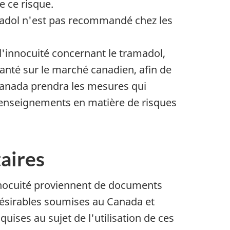
 ce risque.
madol n'est pas recommandé chez les
d'innocuité concernant le tramadol,
santé sur le marché canadien, afin de
 Canada prendra les mesures qui
enseignements en matière de risques
aires
nnocuité proviennent de documents
ndésirables soumises au Canada et
uises au sujet de l'utilisation de ces