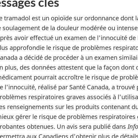
ssages clés
e tramadol est un opioïde sur ordonnance dont l
e soulagement de la douleur modérée ou intense 
près avoir effectué un examen de l'innocuité de 
lus approfondie le risque de problèmes respirato
anada a décidé de procéder à un examen similair
n plus, des données attestent que la façon dont
édicament pourrait accroître le risque de probl
e l'innocuité, réalisé par Santé Canada, a trouvé
roblèmes respiratoires graves associés à l'utilis
es renseignements sur les produits contenant du 
ieux gérer le risque de problèmes respiratoires
robantes obtenues. Un avis sera publié dans
Inf
ermettra aux Canadiens d'obtenir plus de détails