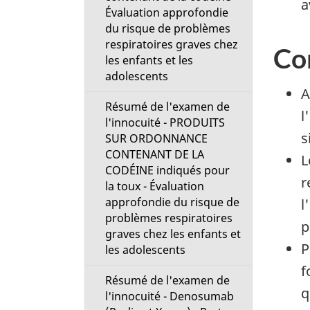
a
Évaluation approfondie
du risque de problèmes
respiratoires graves chez
Con
les enfants et les
adolescents
A
Résumé de l'examen de
l
l'innocuité - PRODUITS
s
SUR ORDONNANCE
CONTENANT DE LA
L
CODÉINE indiqués pour
r
la toux - Évaluation
approfondie du risque de
l
problèmes respiratoires
p
graves chez les enfants et
P
les adolescents
f
Résumé de l'examen de
q
l'innocuité - Denosumab