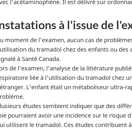
vec l'acétaminophène. Il est délivré sur ordonn
statations à l'issue de l'
u moment de l'examen, aucun cas de problèmes r
'utilisation du tramadol chez des enfants ou des 
ignalé à Santé Canada.
ors de l'examen, l'analyse de la littérature publi
espiratoire liée à l'utilisation du tramadol chez 
'étranger. L'enfant était un métaboliseur ultra-ra
roblème.
lusieurs études semblent indiquer que des diffé
oie pourraient avoir une incidence sur le risque d
ui utilisent le tramadol. Ces études contribuent 