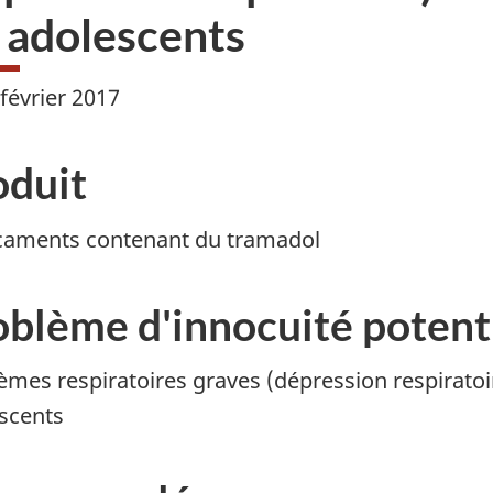
s adolescents
 février 2017
oduit
aments contenant du tramadol
oblème d'innocuité potent
èmes respiratoires graves (dépression respiratoir
scents