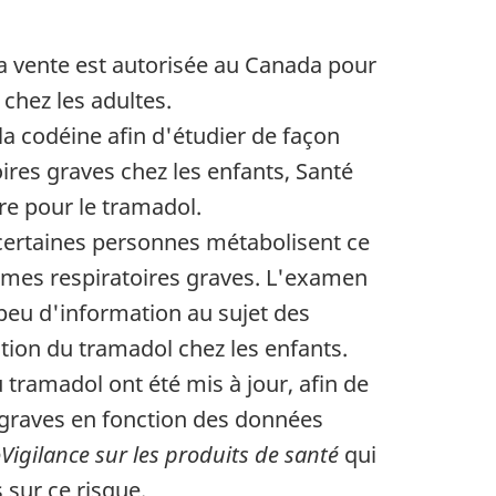
a vente est autorisée au Canada pour
chez les adultes.
la codéine afin d'étudier de façon
ires graves chez les enfants, Santé
e pour le tramadol.
 certaines personnes métabolisent ce
èmes respiratoires graves. L'examen
 peu d'information au sujet des
ation du tramadol chez les enfants.
tramadol ont été mis à jour, afin de
 graves en fonction des données
oVigilance sur les produits de santé
qui
 sur ce risque.