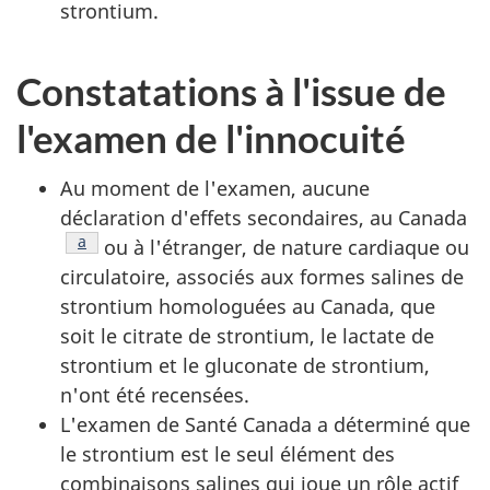
strontium.
Constatations à l'issue de
l'examen de l'innocuité
Au moment de l'examen, aucune
déclaration d'effets secondaires, au Canada
Note de bas de page
a
ou à l'étranger, de nature cardiaque ou
circulatoire, associés aux formes salines de
strontium homologuées au Canada, que
soit le citrate de strontium, le lactate de
strontium et le gluconate de strontium,
n'ont été recensées.
L'examen de Santé Canada a déterminé que
le strontium est le seul élément des
combinaisons salines qui joue un rôle actif