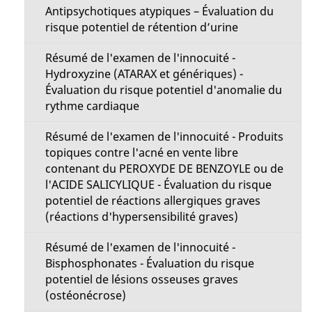
n
Antipsychotiques atypiques – Évaluation du
g
u
risque potentiel de rétention d’urine
e
Résumé de l'examen de l'innocuité -
Hydroxyzine (ATARAX et génériques) -
Évaluation du risque potentiel d'anomalie du
rythme cardiaque
Résumé de l'examen de l'innocuité - Produits
topiques contre l'acné en vente libre
contenant du PEROXYDE DE BENZOYLE ou de
l'ACIDE SALICYLIQUE - Évaluation du risque
potentiel de réactions allergiques graves
(réactions d'hypersensibilité graves)
Résumé de l'examen de l'innocuité -
Bisphosphonates - Évaluation du risque
potentiel de lésions osseuses graves
(ostéonécrose)