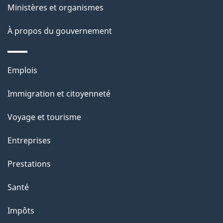
Ministères et organismes
À propos du gouvernement
Thèmes
Emplois
et
Immigration et citoyenneté
sujets
Voyage et tourisme
Entreprises
Prestations
Santé
Impôts