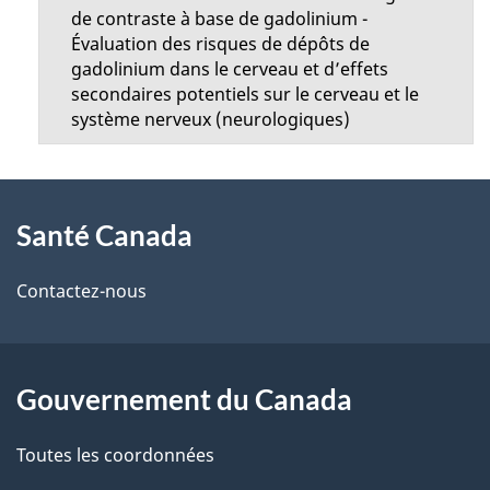
de contraste à base de gadolinium -
Évaluation des risques de dépôts de
gadolinium dans le cerveau et d’effets
secondaires potentiels sur le cerveau et le
système nerveux (neurologiques)
À
Santé Canada
propos
de
Contactez-nous
ce
site
Gouvernement du Canada
Toutes les coordonnées