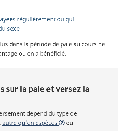
ayées régulièrement ou qui
du sexe
lus dans la période de paie au cours de
antage ou en a bénéficié.
 sur la paie et versez la
versement dépend du type de
,
autre qu'en espèces
ou