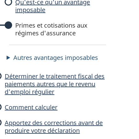
Qu'est-ce qu'un avantage
u
imposable
Primes et cotisations aux
régimes d'assurance
e
Autres avantages imposables
Déterminer le traitement fiscal des
e
paiements autres que le revenu
d'emploi régulier
Comment calculer
Apportez des corrections avant de
e
produire votre déclaration