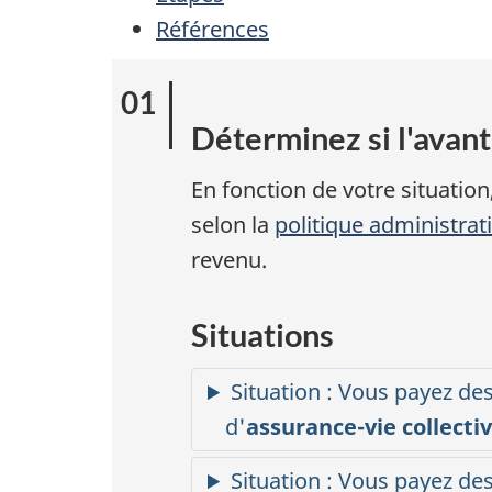
Références
Déterminez si l'avan
En fonction de votre situatio
selon la
politique administrat
revenu.
Situations
Situation : Vous payez de
d'
assurance-vie
collecti
Situation : Vous payez de