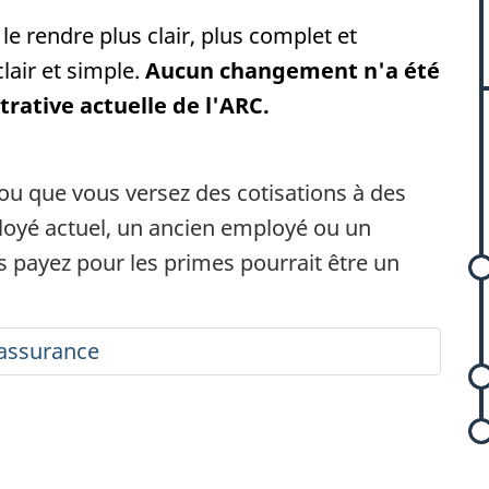
le rendre plus clair, plus complet et
lair et simple.
Aucun changement n'a été
l
trative actuelle de l'ARC.
r
ou que vous versez des cotisations à des
oyé actuel, un ancien employé ou un
l
s payez pour les primes pourrait être un
s
'assurance
r