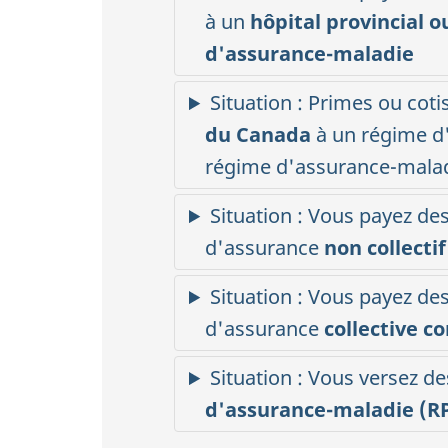
à un
hôpital provincial o
d'assurance-maladie
Situation : Primes ou coti
du Canada
à un régime d
régime d'
assurance-mala
Situation : Vous payez de
d'assurance
non collectif
Situation : Vous payez de
d'assurance
collective c
Situation : Vous versez de
d'
assurance-maladie
(R