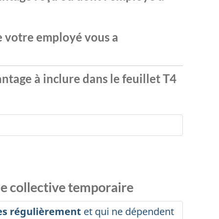
s
e votre employé vous a
antage à inclure dans le feuillet T4
ie
collective temporaire
es régulièrement
et qui ne dépendent