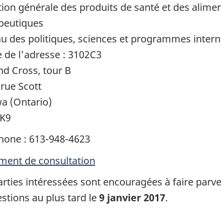
tion générale des produits de santé et des alimen
peutiques
u des politiques, sciences et programmes inter
e de l'adresse : 3102C3
nd Cross, tour B
 rue Scott
a (Ontario)
0K9
hone : 613-948-4623
ent de consultation
arties intéressées sont encouragées à faire parv
stions au plus tard le
9 janvier 2017
.