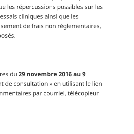
ue les répercussions possibles sur les
ssais cliniques ainsi que les
lissement de frais non réglementaires,
posés.
ires du
29 novembre 2016 au 9
t de consultation » en utilisant le lien
ommentaires par courriel, télécopieur