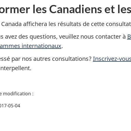
former les Canadiens et l
 Canada affichera les résultats de cette consultat
us avez des questions, veuillez nous contacter à
B
ammes internationaux
.
essé par nos autres consultations?
Inscrivez-vous
nterpellent.
017-05-04