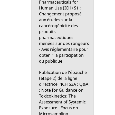
Pharmaceuticals for
Human Use (ICH) S1 :
Changement proposé
aux études sur la
cancérogénicité des
produits
pharmaceutiques
menées sur des rongeurs
- Avis réglementaire pour
obtenir la participation
du publique
Publication de l'ébauche
(étape 2) de la ligne
directrice l'ICH S3A : Q&A
: Note for Guidance on
Toxicokinetics: The
Assessment of Systemic
Exposure - Focus on
Microsampling