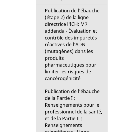
g
Publication de l'ébauche
(étape 2) de la ligne
e
directrice l'ICH: M7
addenda - Évaluation et
contrôle des impuretés
réactives de l'ADN
(mutagènes) dans les
produits
pharmaceutiques pour
limiter les risques de
cancérogénicité
Publication de l'ébauche
de la Partie I :
Renseignements pour le
professionnel de la santé,
et de la Partie II :
Renseignements