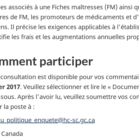
ces associés à une Fiches maîtresses (FM) ainsi q
aires de FM, les promoteurs de médicaments et d'e
ens. Il précise les exigences applicables à l'étab
stifie les frais et les augmentations annuelles pro
mment participer
 consultation est disponible pour vos commenta
er 2017
. Veuillez sélectionner et lire le « Documen
ssous. Après l'avoir lu, veuillez soumettre vos c
 la poste à :
u_politique_enquete@hc-sc.gc.ca
 Canada