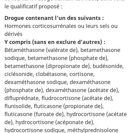
le qualificatif proposé :
Drogue contenant l'un des suivants :
Hormones corticosurrénales ou leurs sels ou
dérivés
Y compris (sans en exclure d'autres) :
Bétaméthasone (valérate de), betamethasone
sodique, betamethasone (phosphate de),
betamethasone (dipropionate de), budésonide,
ciclésonide, clobétasone, cortisone,
dexaméthasone sodique, dexaméthasone
(phosphate de), dexaméthasone (acétate de),
difluprédnate, fludrocortisone (acétate de),
flunisolide, fluticasone (propionate de),
fluticasone (furoate de), hydrocortisone (acétate
de), hydrocortisone (acéponate de),
hydrocortisone sodique, méthylprednisolone