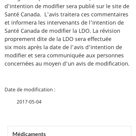
d'intention de modifier sera publié sur le site de
Santé Canada. L'avis traitera ces commentaires
et informera les intervenants de l'intention de
Santé Canada de modifier la LDO. La révision
proprement dite de la LDO sera effectuée
six mois après la date de l'avis d'intention de
modifier et sera communiquée aux personnes
concernées au moyen d'un avis de modification.
D
é
2017-05-04
t
a
S
Médicaments