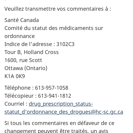
Veuillez transmettre vos commentaires à :
Santé Canada
Comité du statut des médicaments sur
ordonnance
Indice de l'adresse : 3102C3
Tour B, Holland Cross
1600, rue Scott
Ottawa (Ontario)
K1A 0K9
Téléphone : 613-957-1058
Télécopieur : 613-941-1812
Courriel :
drug_prescription_status-
statut_d'ordonnance_des_drogues@hc-sc.gc.ca
Si tous les commentaires en défaveur de ce
changement peuvent être traités, un avis