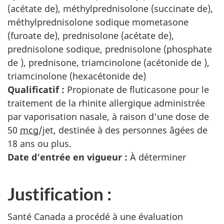
(acétate de), méthylprednisolone (succinate de),
méthylprednisolone sodique mometasone
(furoate de), prednisolone (acétate de),
prednisolone sodique, prednisolone (phosphate
de ), prednisone, triamcinolone (acétonide de ),
triamcinolone (hexacétonide de)
Qualificatif :
Propionate de fluticasone pour le
traitement de la rhinite allergique administrée
par vaporisation nasale, à raison d'une dose de
50
mcg
/jet, destinée à des personnes âgées de
18 ans ou plus.
Date d'entrée en vigueur :
À déterminer
Justification :
Santé Canada a procédé à une évaluation