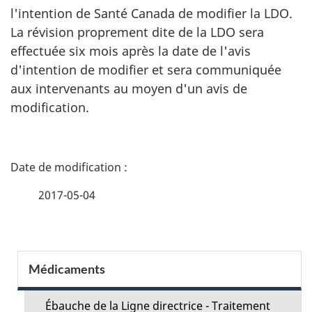
l'intention de Santé Canada de modifier la LDO.
La révision proprement dite de la LDO sera
effectuée six mois après la date de l'avis
d'intention de modifier et sera communiquée
aux intervenants au moyen d'un avis de
modification.
D
é
2017-05-04
t
a
S
Médicaments
i
e
l
Ébauche de la Ligne directrice - Traitement