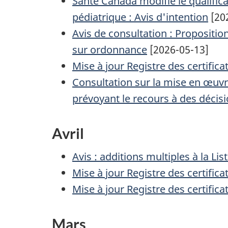
Santé Canada modifie le qualificat
pédiatrique : Avis d'intention
[20
Avis de consultation : Proposition
sur ordonnance
[2026-05-13]
Mise à jour Registre des certifi
Consultation sur la mise en œuvre
prévoyant le recours à des décis
Avril
Avis : additions multiples à la L
Mise à jour Registre des certifi
Mise à jour Registre des certifi
Mars