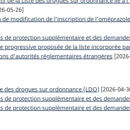
if de la Liste des drogues sur ordonnance lié à l'
26-05-26]
 de modification de l’inscription de l’oméprazole
cats de protection supplémentaire et des demande
 progressive proposée de la liste incorporée par 
ions d’autorités réglementaires étrangères
[2026
iste des drogues sur ordonnance (LDO)
[2026-04-3
cats de protection supplémentaire et des demande
cats de protection supplémentaire et des demande