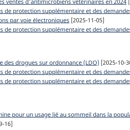
des ventes d'antimicrobiens vétérinaires en 2024
[
cats de protection supplémentaire et des demande
ons par voie électroniques
[2025-11-05]
cats de protection supplémentaire et des demande
iste des drogues sur ordonnance (LDO)
[2025-10-3
cats de protection supplémentaire et des demande
cats de protection supplémentaire et des demande
nine pour un usage lié au sommeil dans la popula
9-16]