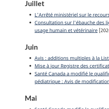
Juillet
L'Arrêté ministériel sur le recour
Consultation sur l'ébauche des li
usage humain et vétérinaire
[202
Juin
Avis : additions multiples à la L
Mise à jour Registre des certifi
Santé Canada a modifié le qualific
pédiatrique : Avis de modificatio
Mai