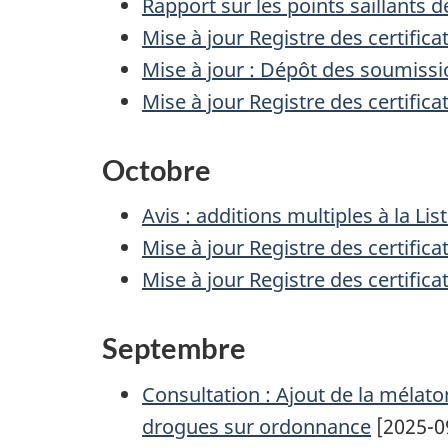
Rapport sur les points saillants 
Mise à jour Registre des certifi
Mise à jour : Dépôt des soumissi
Mise à jour Registre des certifi
Octobre
Avis : additions multiples à la L
Mise à jour Registre des certifi
Mise à jour Registre des certifi
Septembre
Consultation : Ajout de la mélato
drogues sur ordonnance
[2025-0