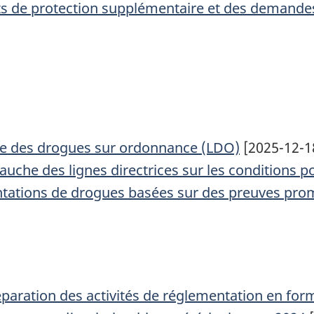
cats de protection supplémentaire et des demande
iste des drogues sur ordonnance (LDO)
[2025-12-1
uche des lignes directrices sur les conditions
entations de drogues basées sur des preuves prom
Préparation des activités de réglementation en f