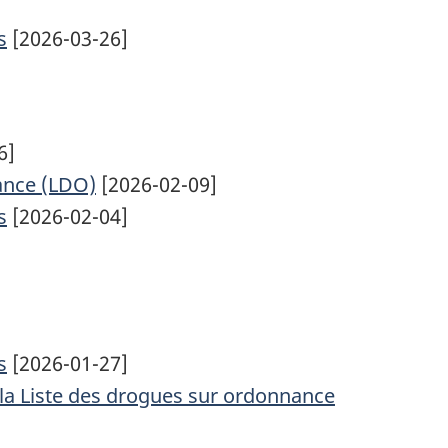
s
[2026-03-26]
6]
nance (LDO)
[2026-02-09]
s
[2026-02-04]
s
[2026-01-27]
 la Liste des drogues sur ordonnance