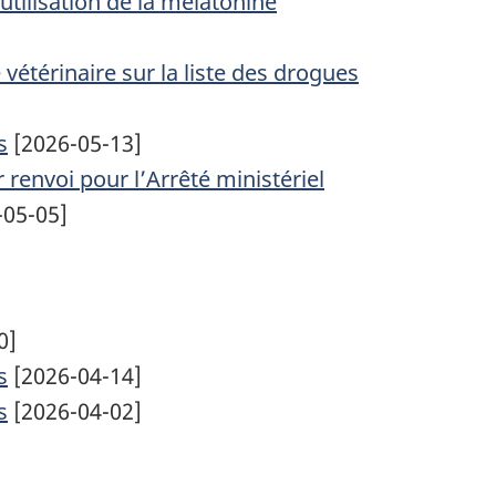
utilisation de la mélatonine
 vétérinaire sur la liste des drogues
s
[2026-05-13]
renvoi pour l’Arrêté ministériel
-05-05]
0]
s
[2026-04-14]
s
[2026-04-02]