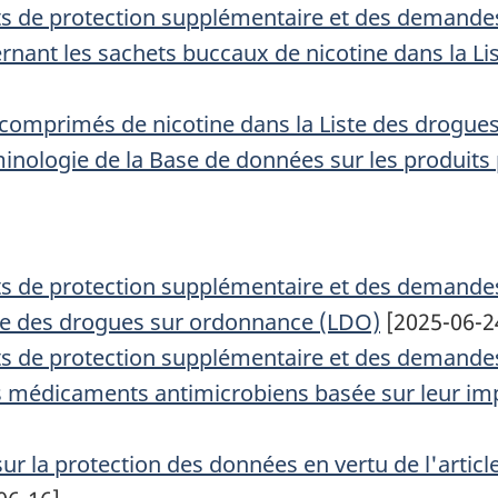
cats de protection supplémentaire et des demande
cernant les sachets buccaux de nicotine dans la 
 comprimés de nicotine dans la Liste des drogu
rminologie de la Base de données sur les produi
cats de protection supplémentaire et des demande
iste des drogues sur ordonnance (LDO)
[2025-06-2
cats de protection supplémentaire et des demande
es médicaments antimicrobiens basée sur leur 
 sur la protection des données en vertu de l'artic