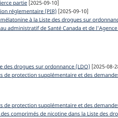
ierce partie
[2025-09-10]
tion réglementaire (PIR)
[2025-09-10]
a mélatonine à la Liste des drogues sur ordonnan
eau administratif de Santé Canada et de l'Agence
iste des drogues sur ordonnance (LDO)
[2025-08-2
cats de protection supplémentaire et des demande
cats de protection supplémentaire et des demande
n des comprimés de nicotine dans la Liste des d