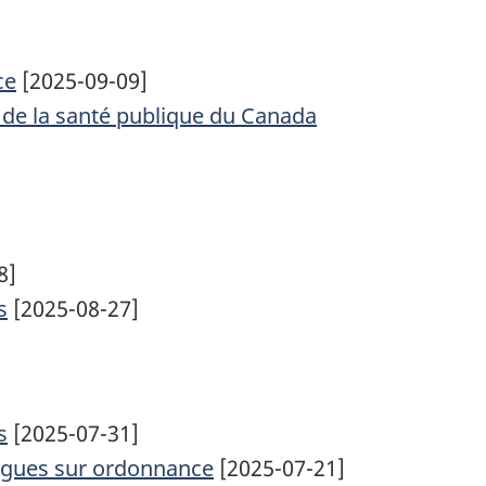
ce
[2025-09-09]
 de la santé publique du Canada
8]
s
[2025-08-27]
s
[2025-07-31]
rogues sur ordonnance
[2025-07-21]