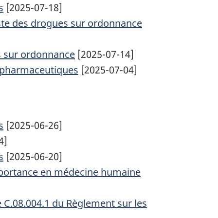
s
[2025-07-18]
Liste des drogues sur ordonnance
es sur ordonnance
[2025-07-14]
ts pharmaceutiques
[2025-07-04]
s
[2025-06-26]
4]
s
[2025-06-20]
importance en médecine humaine
le C.08.004.1 du Règlement sur les