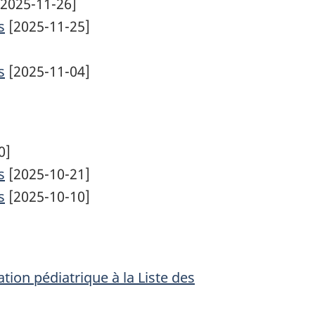
2025-11-26]
s
[2025-11-25]
s
[2025-11-04]
0]
s
[2025-10-21]
s
[2025-10-10]
tion pédiatrique à la Liste des