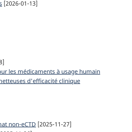
s
[2026-01-13]
8]
 pour les médicaments à usage humain
etteuses d'efficacité clinique
ormat non-eCTD
[2025-11-27]