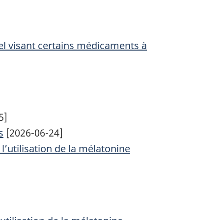
iel visant certains médicaments à
5]
s
[2026-06-24]
l’utilisation de la mélatonine